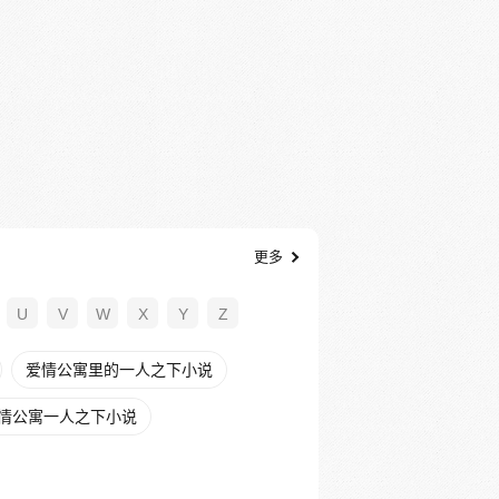
更多
U
V
W
X
Y
Z
爱情公寓里的一人之下小说
情公寓一人之下小说