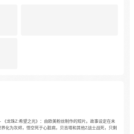
- 《龙珠Z:希望之光》：由欧美粉丝制作的短片。故事设定在未
将世界化为灰烬，悟空死于心脏病，贝吉塔和其他Z战士战死，只剩