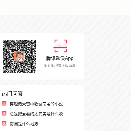
腾讯动漫App
随时随地看正版动漫
热门问答
1
穿越诸天雪中收裴南苇的小说
2
总是把爱看的太完美是什么歌
3
南国是什么地方