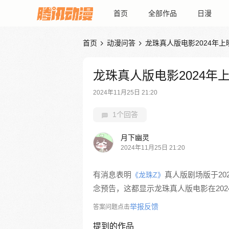
首页
全部作品
日漫
首页
动漫问答
龙珠真人版电影2024年上


龙珠真人版电影2024年
2024年11月25日 21:20
1个回答
月下幽灵
2024年11月25日 21:20
有消息表明
真人版剧场版于20
《龙珠Z》
念预告，这都显示龙珠真人版电影在20
举报反馈
答案问题点击
提到的作品