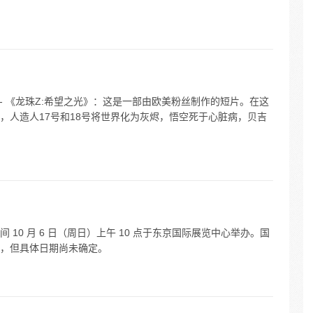
- 《龙珠Z:希望之光》：这是一部由欧美粉丝制作的短片。在这
，人造人17号和18号将世界化为灰烬，悟空死于心脏病，贝吉
10 月 6 日（周日）上午 10 点于东京国际展览中心举办。国
，但具体日期尚未确定。