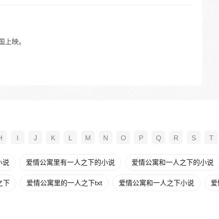
全国上映。
H
I
J
K
L
M
N
O
P
Q
R
S
T
小说
爱情公寓里有一人之下的小说
爱情公寓和一人之下的小说
之下
爱情公寓里的一人之下txt
爱情公寓和一人之下小说
爱