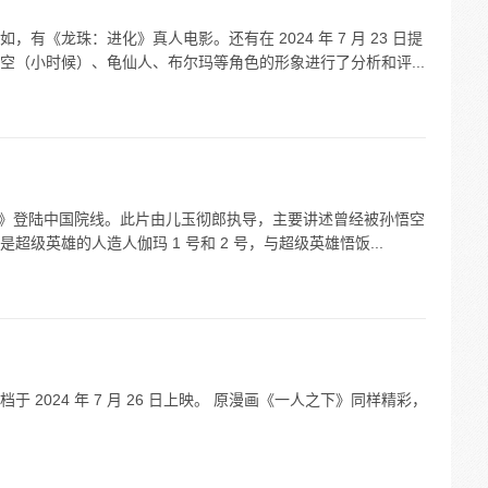
有《龙珠：进化》真人电影。还有在 2024 年 7 月 23 日提
空（小时候）、龟仙人、布尔玛等角色的形象进行了分析和评...
级人造人》登陆中国院线。此片由儿玉彻郎执导，主要讲述曾经被孙悟空
级英雄的人造人伽玛 1 号和 2 号，与超级英雄悟饭...
2024 年 7 月 26 日上映。 原漫画《一人之下》同样精彩，