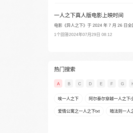
一人之下真人版电影上映时间
电影《异人之下》于 2024 年 7 月 26 日
1个回答
2024年07月29日 08:12
热门搜索
A
B
C
D
E
F
G
唉一人之下
阿尔泰尔穿越一人之下
爱情公寓之一人之下txt
暗法则一人