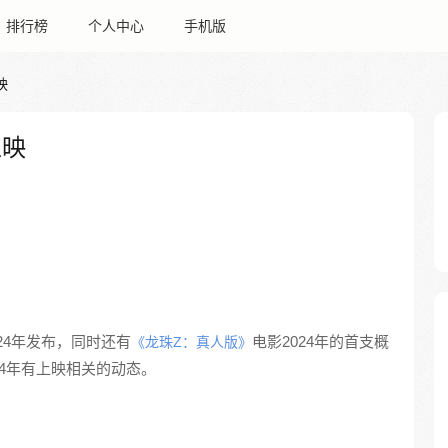
排行榜
个人中心
手机版
映
上映
24年发布，同时还有
电影2024年的首支概
《龙珠Z：真人版》
24年有上映相关的动态。