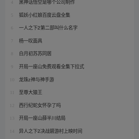
黑神话悟空是哪个公司制作
4
狐妖小红娘百度云盘全集
5
一人之下2第二部叫什么名字
6
杨一叹面具
7
白月初苏苏同居
8
开局一座山免费观看全集下拉式
9
龙珠z神与神手游
10
至尊大猿王
11
西行纪蛇女怀孕了吗
12
开局一座山薛半川结局
13
异人之下2决战碧游村上映时间
14