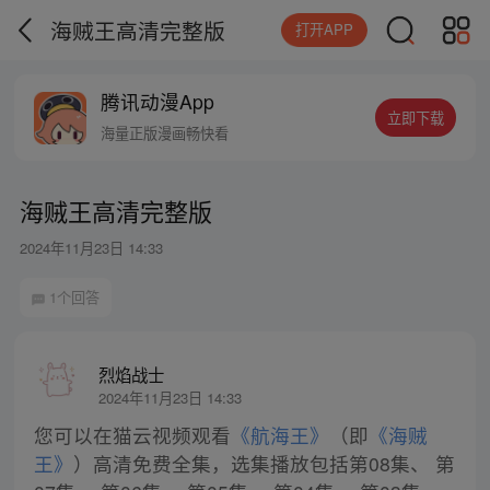
海贼王高清完整版
打开APP
腾讯动漫App
立即下载
海量正版漫画畅快看
海贼王高清完整版
2024年11月23日 14:33
1个回答
烈焰战士
2024年11月23日 14:33
您可以在猫云视频观看
《航海王》
（即
《海贼
王》
）高清免费全集，选集播放包括第08集、 第