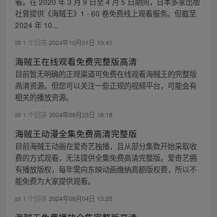
看。在 2020 年 3 月 9 日至 4 月 5 日期间，日本多家出版
社曾提供《海贼王》1 - 60 卷免费线上观看服务。但截至
2024 年 10...
1 个回答
2024年10月01日 19:41
海贼王在线观看免费完整版高清
目前暂无明确的正规渠道可免费在线观看海贼王的完整版
高清资源。但您可以关注一些正规的视频平台，可能会有
相关的播放资源。
1 个回答
2024年09月23日 18:18
海贼王动漫全集免费高清完整版
目前海贼王动画在爱奇艺独播，且从部分集数开始采取收
费的方式观看，无法提供全集免费高清完整版。爱奇艺拥
有播放版权，每年需向东映动画缴纳高额版权费，所以不
能免费为大家提供观看。
1 个回答
2024年09月04日 13:25