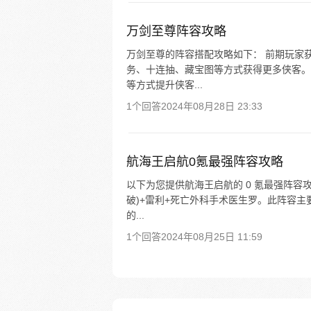
万剑至尊阵容攻略
万剑至尊的阵容搭配攻略如下： 前期玩家
务、十连抽、藏宝图等方式获得更多侠客。
等方式提升侠客...
1个回答
2024年08月28日 23:33
航海王启航0氪最强阵容攻略
以下为您提供航海王启航的 0 氪最强阵容攻
破)+雷利+死亡外科手术医生罗。此阵容
的...
1个回答
2024年08月25日 11:59