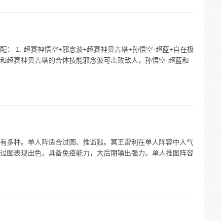
： 1. 超赛神悟空+邪念波+超赛神贝吉塔+孙悟空·超蓝+自在极
和超赛神贝吉塔的合体技能邪念波可击败敌人，孙悟空·超蓝和
有多种。单人阵适合过图、推监狱。冥王雷利在单人阵容中人气
过图表现出色，具备免疫能力，大后期输出强力。单人推图阵容