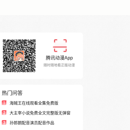
腾讯动漫App
随时随地看正版动漫
热门问答
1
海贼王在线观看全集免费版
2
大主宰小说免费全文完整版无弹窗
3
孙郎朗配音演员配音作品