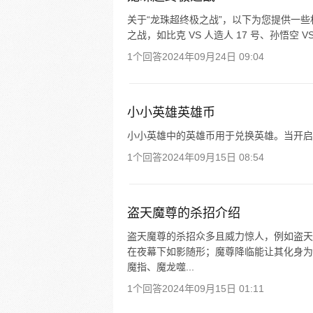
关于“龙珠超终极之战”，以下为您提供一
之战，如比克 VS 人造人 17 号、孙悟空 V
1个回答
2024年09月24日 09:04
小小英雄英雄币
小小英雄中的英雄币用于兑换英雄。当开启
1个回答
2024年09月15日 08:54
盗天魔尊的杀招介绍
盗天魔尊的杀招众多且威力惊人，例如盗天
在夜幕下如影随形；魔尊降临能让其化身为
魔指、魔龙噬...
1个回答
2024年09月15日 01:11