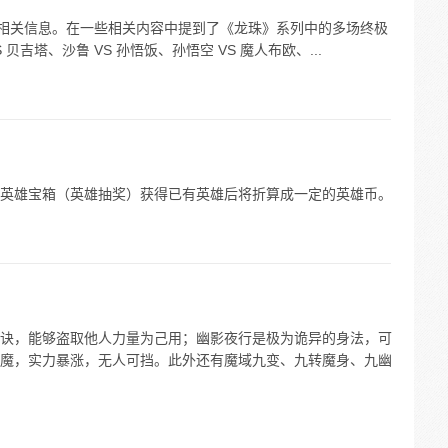
些相关信息。在一些相关内容中提到了《龙珠》系列中的多场终极
S 贝吉塔、沙鲁 VS 孙悟饭、孙悟空 VS 魔人布欧、...
英雄宝箱（英雄抽奖）获得已有英雄后将折算成一定的英雄币。
诀，能够盗取他人力量为己用；幽影夜行是极为诡异的身法，可
魔，实力暴涨，无人可挡。此外还有魔域九变、九转魔身、九幽