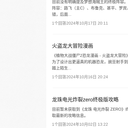
目前没有明确提及梦想海贼王的终极阵容。
阵容：路飞（主C）、布鲁克、甚平、罗宾
错，后面...
1个回答
2024年10月17日 20:11
火盗龙大冒险漫画
《植物大战僵尸2恐龙漫画 - 火盗龙大冒
为了设计出更逼真的机器恐龙，豌豆射手到
踏上陌生...
1个回答
2024年10月16日 20:24
龙珠电光炸裂zero终极版攻略
目前暂未获取到《龙珠 电光炸裂 ZERO
取最新的攻略信息。
1个回答
2024年10月02日 13:22