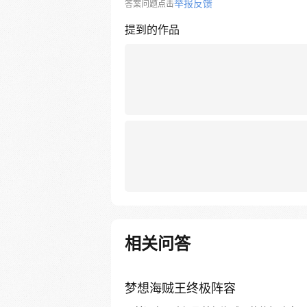
举报反馈
答案问题点击
提到的作品
相关问答
梦想海贼王终极阵容