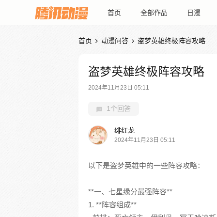
首页
全部作品
日漫
首页
动漫问答
盗梦英雄终极阵容攻略


盗梦英雄终极阵容攻略
2024年11月23日 05:11
1个回答
绯红龙
2024年11月23日 05:11
以下是盗梦英雄中的一些阵容攻略：
**一、七星缘分最强阵容**
1. **阵容组成**