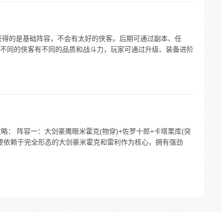
获得的是基础阵容，不会有太好的侠客。后期可通过副本、任
不同的侠客有不同的品质和战斗力，玩家可通过升级、装备进阶
略： 阵容一：大剑豪鹰眼米霍克(物穿)+佐罗十郎+卡塔栗库(突
主要依赖于完全形态的大剑豪米霍克和雷利作为核心，拥有强劲