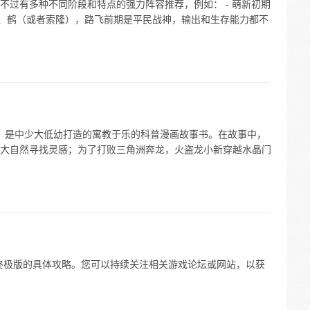
不过有多种不同阶段和特点的强力阵容推荐，例如： - 萌新初期
、鹤（或者索隆），路飞前期是平民战神，输出和生存能力都不
险》是中少大低幼打造的寓教于乐的科普漫画故事书。在故事中，
大自然寻找灵感；为了打败三角洲奔龙，火盗龙小新穿越水晶门
》终极版的具体攻略。您可以持续关注相关游戏论坛或网站，以获