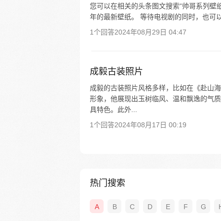
您可以在相关的头条图文搜索“帅哥系列壁纸-第
年的最新壁纸。 等待电视剧的同时，也可以
1个回答
2024年08月29日 04:47
成毅古装照片
成毅的古装照片风格多样，比如在《赴山海
形象，他展现出玉树临风、温和飘逸的气质
具特色。此外...
1个回答
2024年08月17日 00:19
热门搜索
A
B
C
D
E
F
G