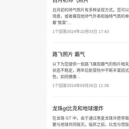
白月初帅气照片
白月初的帅气照片有多种呈现方式。您可以
场景，或者展现他帅气外表和独特气质的单
着“致富”...
1个回答
2024年10月03日 17:43
路飞照片 霸气
以下为您提供一些路飞展现霸气的照片相关
状态不稳定，两年后新冒险中不断丰富招式
色，如同佛像...
1个回答
2024年09月26日 11:38
龙珠gt比克和地球爆炸
在龙珠 GT 中，由于通过黑星龙珠许愿
要与地球共同毁灭。临死之前，比克与悟饭