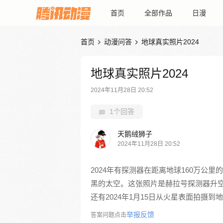
首页
全部作品
日漫
首页
动漫问答
地球真实照片2024


地球真实照片2024
2024年11月28日 20:52
1个回答
天鹅绒狮子
2024年11月28日 20:52
2024年有探测器在距离地球160万公
黑的太空。这张照片是赫拉号探测器升空后
还有2024年1月15日从火星表面拍摄到
举报反馈
答案问题点击