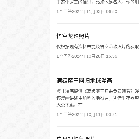
于这个罗杰的信息，比如他是名人、你的朋
1个回答
2024年11月03日 06:50
悟空龙珠照片
仅根据现有资料未提及悟空龙珠照片的获取
1个回答
2024年10月28日 15:36
满级魔王回归地球漫画
哔咔漫画提供《满级魔王归来免费观看》漫
该漫画讲述主角坠入地狱后，凭借生存欲望
大公下跪，在...
1个回答
2024年10月11日 03:21