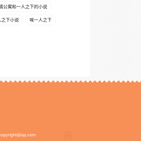
情公寓和一人之下的小说
人之下小说
唉一人之下
copyright@qq.com