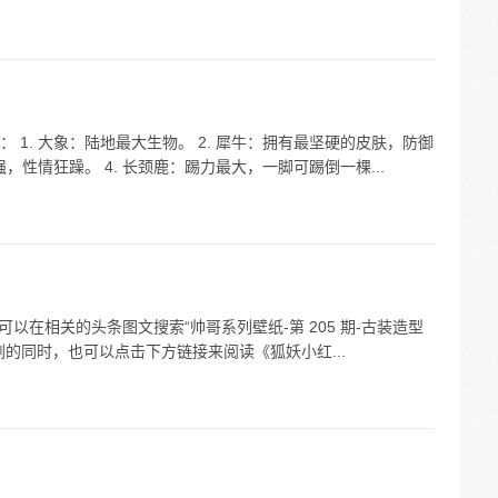
1. 大象：陆地最大生物。 2. 犀牛：拥有最坚硬的皮肤，防御
，性情狂躁。 4. 长颈鹿：踢力最大，一脚可踢倒一棵...
可以在相关的头条图文搜索“帅哥系列壁纸-第 205 期-古装造型
剧的同时，也可以点击下方链接来阅读《狐妖小红...