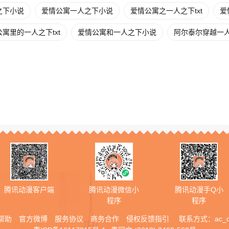
之下小说
爱情公寓一人之下小说
爱情公寓之一人之下txt
爱
寓里的一人之下txt
爱情公寓和一人之下小说
阿尔泰尔穿越一
腾讯动漫客户端
腾讯动漫微信小
腾讯动漫手Q小
程序
程序
帮助
官方微博
服务协议
商务合作
侵权反馈指引
联系方式：
ac_