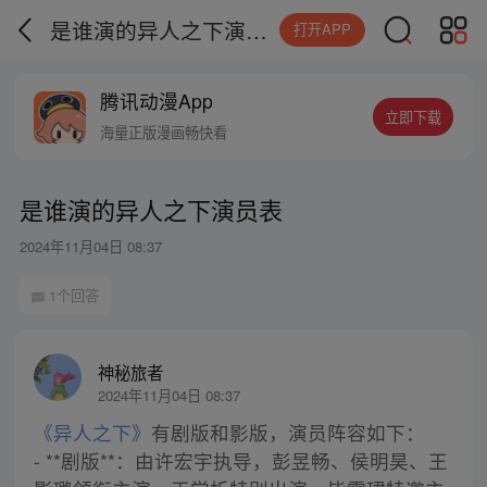
是谁演的异人之下演员表
打开APP
腾讯动漫App
立即下载
海量正版漫画畅快看
是谁演的异人之下演员表
2024年11月04日 08:37
1个回答
神秘旅者
2024年11月04日 08:37
《异人之下》
有剧版和影版，演员阵容如下：
- **剧版**：由许宏宇执导，彭昱畅、侯明昊、王