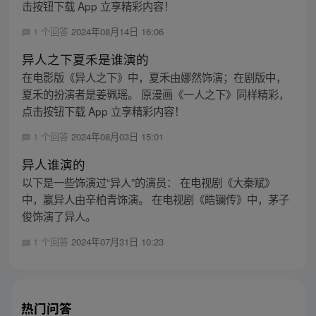
击按钮下载 App 立享精彩内容！
1 个回答
2024年08月14日 16:06
异人之下夏禾是谁演的
在电影版《异人之下》中，夏禾由娜然饰演；在剧版中，
夏禾的扮演者是姜珮瑶。 原漫画《一人之下》同样精彩，
点击按钮下载 App 立享精彩内容！
1 个回答
2024年08月03日 15:01
异人谁演的
以下是一些饰演过“异人”的演员： 在电视剧《大秦赋》
中，嬴异人由辛柏青饰演。 在电视剧《皓镧传》中，茅子
俊饰演了异人。
1 个回答
2024年07月31日 10:23
热门问答