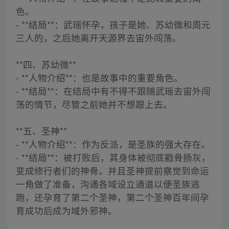
色。
- **结局**：武瑶怀孕，孩子是她、苏幼微和周元
三人的，之后她离开天源界去宙外闯荡。
**四、苏幼微**
- **人物介绍**：也是故事中的重要角色。
- **结局**：在结局中有不得不跟随武瑶去宙外闯
荡的情节，尽管之前她并不想跟上去。
**五、圣神**
- **人物介绍**：作为反派，是圣族的强大存在。
- **结局**：被打败后，其身体被彻底戳骨扬灰，
变成修行者们的神骨。并且圣神提前察觉到命运
一角做了准备，沟通各域设立通道以便圣族逃
跑，还孕育了第二个圣神，第二个圣神百年间孕
育成功后成为域外邪神。