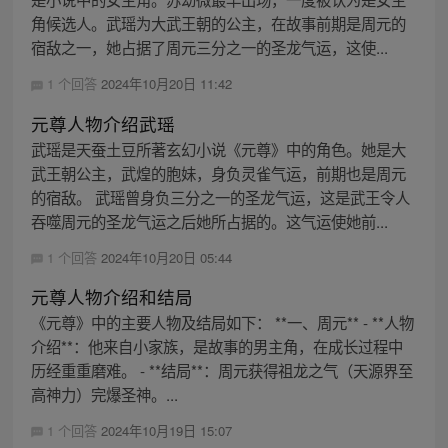
角候选人。武瑶为大武王朝的公主，在故事前期是周元的
宿敌之一，她占据了周元三分之一的圣龙气运，这使...
1 个回答
2024年10月20日 11:42
元尊人物介绍武瑶
武瑶是天蚕土豆所著玄幻小说《元尊》中的角色。她是大
武王朝公主，武煌的胞妹，身负灵雀气运，前期也是周元
的宿敌。 武瑶曾身负三分之一的圣龙气运，这是武王令人
吞噬周元的圣龙气运之后她所占据的。这气运使她前...
1 个回答
2024年10月20日 05:44
元尊人物介绍和结局
《元尊》中的主要人物及结局如下： **一、周元** - **人物
介绍**：他来自小家族，是故事的男主角，在成长过程中
历经重重磨难。 - **结局**：周元获得祖龙之气（天源界至
高神力）完爆圣神。...
1 个回答
2024年10月19日 15:07