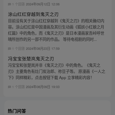
1 个回答
2024年09月12日 12:06
涂山红红穿越到鬼灭之刃
目前没有关于涂山红红穿越到《鬼灭之刃》的相关确切内
容。涂山红红是中国漫画及其衍生动画《狐妖小红娘之月
红篇》中的角色，而《鬼灭之刃》是日本漫画家吾峠呼世
晴所创作的另一部不同的作品。 等待电视剧的同时...
1 个回答
2024年08月23日 17:59
冯宝宝张楚岚鬼灭之刃
冯宝宝和张楚岚并非《鬼灭之刃》中的角色。《鬼灭之
刃》主要角色有灶门炭治郎、祢豆子等。 原漫画《一人之
下》同样精彩，点击按钮下载 App 立享精彩内容！
1 个回答
2024年08月09日 19:03
热门问答