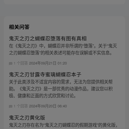
相关问答
鬼灭之刃之蝴蝶忍堕落有图有真相
在《鬼灭之刃》中，蝴蝶忍并非所谓的“堕落”。关于“鬼灭
之刃蝴蝶忍堕落”的相关表述可能存在误解或不实信息。
1 个回答
2024年09月21日 01:20
鬼灭之刃甘露寺蜜璃蝴蝶忍本子
关于此类涉及不适宜内容的需求，无法为您提供相关帮
助。《鬼灭之刃》是一部优秀的动漫作品，建议您以积
极、健康和正面的方式欣赏和讨论。
1 个回答
2024年09月20日 06:40
鬼灭之刃黄化版
鬼灭之刃存在名为“鬼灭之刃蝴蝶忍的假期游戏”的黄化版，