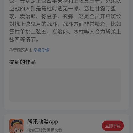
弦，分别是上弦四半天狗和上弦五玉壶，鬼杀队
应战的人则是霞柱时透无一郎、恋柱甘露寺蜜
璃、炭治郎、祢豆子、玄弥。这是全员开启斑纹
对抗上弦鬼月的战斗，战斗方面非常精彩，比如
霞柱单挑上弦五，炭治郎、恋柱等人合力斩杀上
弦四等情节。
答案问题点击
举报反馈
提到的作品
腾讯动漫App
立即下载
海量正版漫画畅快看