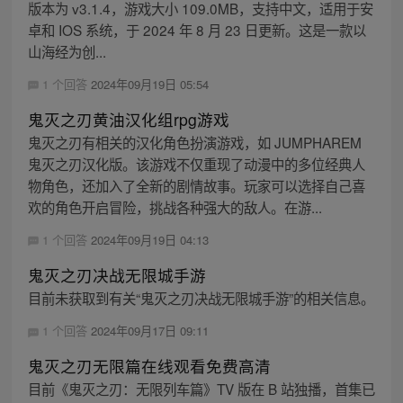
版本为 v3.1.4，游戏大小 109.0MB，支持中文，适用于安
卓和 IOS 系统，于 2024 年 8 月 23 日更新。这是一款以
山海经为创...
1 个回答
2024年09月19日 05:54
鬼灭之刃黄油汉化组rpg游戏
鬼灭之刃有相关的汉化角色扮演游戏，如 JUMPHAREM
鬼灭之刃汉化版。该游戏不仅重现了动漫中的多位经典人
物角色，还加入了全新的剧情故事。玩家可以选择自己喜
欢的角色开启冒险，挑战各种强大的敌人。在游...
1 个回答
2024年09月19日 04:13
鬼灭之刃决战无限城手游
目前未获取到有关“鬼灭之刃决战无限城手游”的相关信息。
1 个回答
2024年09月17日 09:11
鬼灭之刃无限篇在线观看免费高清
目前《鬼灭之刃：无限列车篇》TV 版在 B 站独播，首集已