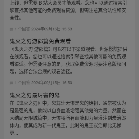
上线，但需要 B 站大会员才能观看。您也可以通过搜索引
擎查找其他可能的免费观看资源，但需注意其合法性和安
全性。
1 个回答
2024年09月16日 15:53
鬼灭之刃游郭篇免费观看
《鬼灭之刃 游郭篇》可以在以下渠道观看：世源影院提供
在线观看，您也可以通过搜索引擎查找其他可能的免费观
看渠道。但需要注意的是，获取免费资源时要注意版权问
题，选择合法合规的观看途径。
1 个回答
2024年09月15日 16:50
鬼灭之刃最厉害的鬼
在《鬼灭之刃》中，鬼舞辻无惨是鬼的始祖，通常被认为
是最强的鬼，他能以自身血液增强其他鬼的力量。然而在
大结局无限城篇中，无惨将所有血液和力量灌注到炭治郎
体内，使其成为新一代鬼王，此时的鬼王炭治郎比无惨
更...