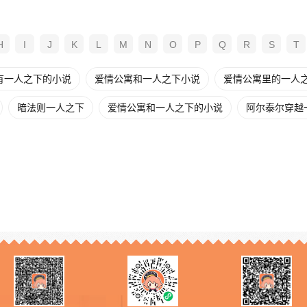
H
I
J
K
L
M
N
O
P
Q
R
S
T
有一人之下的小说
爱情公寓和一人之下小说
爱情公寓里的一人之下
暗法则一人之下
爱情公寓和一人之下的小说
阿尔泰尔穿越