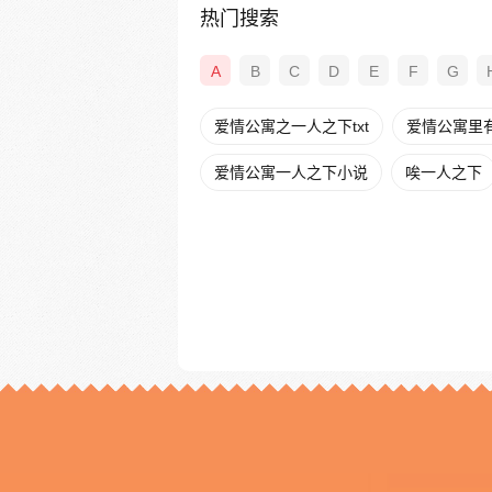
热门搜索
A
B
C
D
E
F
G
爱情公寓之一人之下txt
爱情公寓里
爱情公寓一人之下小说
唉一人之下