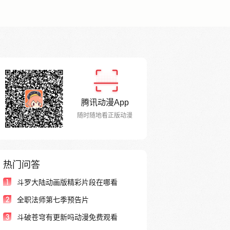
腾讯动漫App
随时随地看正版动漫
热门问答
1
斗罗大陆动画版精彩片段在哪看
2
全职法师第七季预告片
3
斗破苍穹有更新吗动漫免费观看