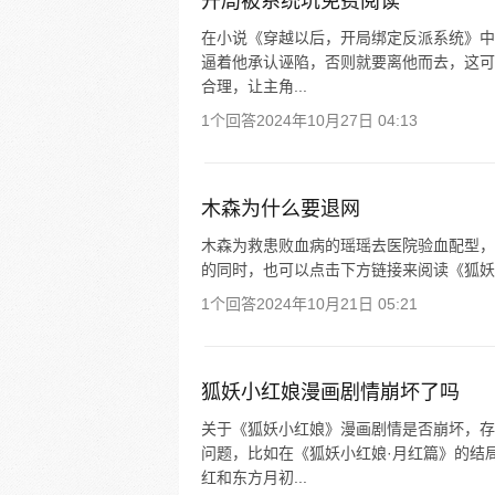
开局被系统坑免费阅读
在小说《穿越以后，开局绑定反派系统》中
逼着他承认诬陷，否则就要离他而去，这可
合理，让主角...
1个回答
2024年10月27日 04:13
木森为什么要退网
木森为救患败血病的瑶瑶去医院验血配型，
的同时，也可以点击下方链接来阅读《狐妖
1个回答
2024年10月21日 05:21
狐妖小红娘漫画剧情崩坏了吗
关于《狐妖小红娘》漫画剧情是否崩坏，存
问题，比如在《狐妖小红娘·月红篇》的结
红和东方月初...