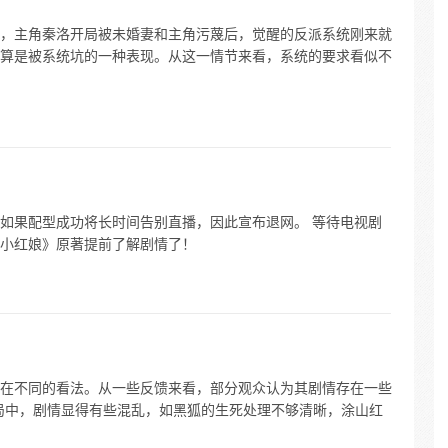
，主角秦洛开局被未婚妻和主角污蔑后，觉醒的反派系统刚来就
算是被系统坑的一种表现。从这一情节来看，系统的要求看似不
如果配型成功将长时间告别直播，因此宣布退网。 等待电视剧
小红娘》原著提前了解剧情了！
在不同的看法。从一些反馈来看，部分观众认为其剧情存在一些
局中，剧情显得有些混乱，如黑狐的生死处理不够清晰，涂山红