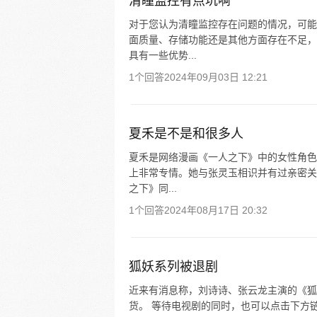
清瞳监控有点坑啊
对于您认为清瞳监控存在问题的情况，可能
面质量、存储功能还是其他方面存在不足，
具有一些优势...
1个回答
2024年09月03日 12:21
夏禾是不是和很多人
夏禾是网络漫画《一人之下》中的女性角色
上非常专情。她与张灵玉相识并有过亲密关
之下》同...
1个回答
2024年08月17日 20:32
狐妖系列被退剧
近来有消息称，刘诗诗、张云龙主演的《狐
货。 等待电视剧的同时，也可以点击下方