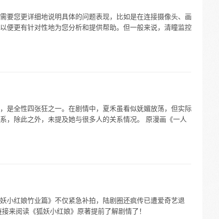
需要您更详细地说明具体的问题表现，比如是在连接摄像头、画
以便更有针对性地为您分析和提供帮助。但一般来说，清瞳监控
，是全性四张狂之一。在剧情中，夏禾虽看似妩媚放荡，但实际
系，除此之外，未提及她与很多人的关系情况。 原漫画《一人
妖小红娘竹业篇》不仅紧急补拍，陆剧圈还疯传已遭爱奇艺退
链接来阅读《狐妖小红娘》原著提前了解剧情了！