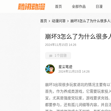
首页
全部作品
日漫
首页
动漫问答
崩坏3怎么了为什么很多人


崩坏3怎么了为什么很多
2024年11月15日 14:26
1个回答
星尘笔迹
2024年11月15日 14:26
崩坏3出现很多玩家退坑的情况主要有以
首先，作为养成类游戏，它需要玩家投
宜，尤其是强度党玩家，游戏要求充钱
都要参与，还有孤儿词缀等内容，并且