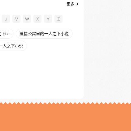
更多
U
V
W
X
Y
Z
txt
爱情公寓里的一人之下小说
一人之下小说