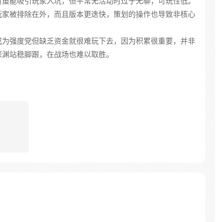
时虽能吸引玩家入坑，但平常无活动时过于无聊，可玩性低。
玩家被排除在外，而且版本更迭快，策划的操作也导致非核心
成为强度党但缺乏资金就很难玩下去，因为积累很重要，并非
深渊站稳脚跟，在战场也难以取胜。