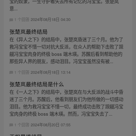
宝的奴隶，一生守护着失去所有记忆的冯宝宝。张楚岚
意...
1 个回答
2024年08月18日 04:30
张楚岚最终结局
在《异人之下》的结局中，张楚岚昏迷了三个月。他为了
救冯宝宝不惜一切对抗大反派，在众人的帮助下击败了觊
觎冯宝宝肉身的终极 boss 端木瑛。苏醒后看到帮助他的
那些异人界的朋友，感动泪目。冯宝宝虽然没有被...
1 个回答
2024年08月18日 13:14
张楚岚最终结局是什么
在《一人之下》的结局中，张楚岚在与大反派的战斗中昏
迷了三个月。苏醒后，他看到朋友们为他所做的一切感动
泪目。他为救冯宝宝不惜一切，最终成功击败了觊觎冯宝
宝肉身的终极 boss 端木瑛。然而，冯宝宝失去了...
1 个回答
2024年08月20日 07:55