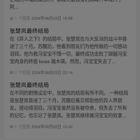
阿...
1 个回答
2024年08月23日 18:58
张楚岚最终结局
在《异人之下》的结局中，张楚岚在与大反派的战斗中昏
迷了三个月。苏醒后，他看到朋友们为他所做的一切感动
泪目。他为救冯宝宝不惜一切，最终成功击败了觊觎冯宝
宝肉身的终极 boss 端木瑛。然而，冯宝宝失去了...
1 个回答
2024年08月23日 22:14
张楚岚最终结局
在不同的剧情设定中，张楚岚的结局有所不同。 一种结局
是张楚岚昏迷了三个月，苏醒后看见帮助他的异人界朋
友，感动得泪目。冯宝宝虽然没有被夺舍，但失去了所有
的记忆，也忘记了张楚岚。张楚岚继续做冯宝宝的奴隶...
1 个回答
2024年09月02日 10:42