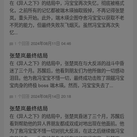
在《异人之下》的结局中，冯宝宝再次失忆，彻底被格式
化，之前所有的记忆都被端木瑛抽取毁掉，不再记得张楚
岚，重头开始。此外，端木瑛企图夺舍冯宝宝以获取不老
不死的能力，但最终失败灰飞烟灭。虽然冯宝宝再次失
忆...
1 个回答
2024年08月11日 04:46
张楚岚最终结局
在《异人之下》的结局中，张楚岚在与大反派的战斗中昏
迷了三个月。苏醒后，他看到朋友们为他所做的一切感动
泪目。他为救冯宝宝不惜一切，最终成功击败了觊觎冯宝
宝肉身的终极 boss 端木瑛。然而，冯宝宝失去了...
1 个回答
2024年08月14日 20:18
张楚岚最终结局
在《异人之下》的结局中，张楚岚昏迷了三个月，苏醒后
看到帮助他的异人界朋友都成双成对地出现在他面前。他
为了救冯宝宝不惜一切对抗大反派，在这之后继续做冯宝