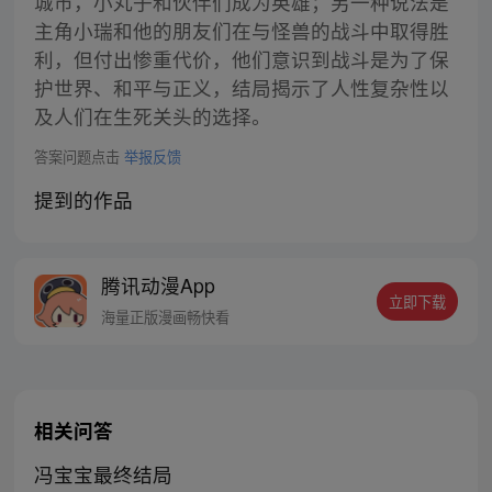
城市，小丸子和伙伴们成为英雄；另一种说法是
主角小瑞和他的朋友们在与怪兽的战斗中取得胜
利，但付出惨重代价，他们意识到战斗是为了保
护世界、和平与正义，结局揭示了人性复杂性以
及人们在生死关头的选择。
答案问题点击
举报反馈
提到的作品
腾讯动漫App
立即下载
海量正版漫画畅快看
相关问答
冯宝宝最终结局