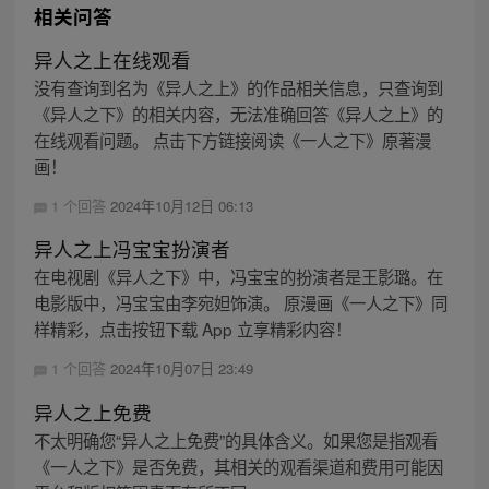
相关问答
异人之上在线观看
没有查询到名为《异人之上》的作品相关信息，只查询到
《异人之下》的相关内容，无法准确回答《异人之上》的
在线观看问题。 点击下方链接阅读《一人之下》原著漫
画！
1 个回答
2024年10月12日 06:13
异人之上冯宝宝扮演者
在电视剧《异人之下》中，冯宝宝的扮演者是王影璐。在
电影版中，冯宝宝由李宛妲饰演。 原漫画《一人之下》同
样精彩，点击按钮下载 App 立享精彩内容！
1 个回答
2024年10月07日 23:49
异人之上免费
不太明确您“异人之上免费”的具体含义。如果您是指观看
《一人之下》是否免费，其相关的观看渠道和费用可能因