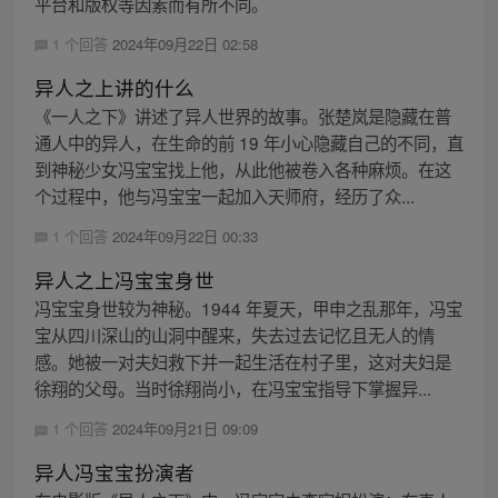
平台和版权等因素而有所不同。
1 个回答
2024年09月22日 02:58
异人之上讲的什么
《一人之下》讲述了异人世界的故事。张楚岚是隐藏在普
通人中的异人，在生命的前 19 年小心隐藏自己的不同，直
到神秘少女冯宝宝找上他，从此他被卷入各种麻烦。在这
个过程中，他与冯宝宝一起加入天师府，经历了众...
1 个回答
2024年09月22日 00:33
异人之上冯宝宝身世
冯宝宝身世较为神秘。1944 年夏天，甲申之乱那年，冯宝
宝从四川深山的山洞中醒来，失去过去记忆且无人的情
感。她被一对夫妇救下并一起生活在村子里，这对夫妇是
徐翔的父母。当时徐翔尚小，在冯宝宝指导下掌握异...
1 个回答
2024年09月21日 09:09
异人冯宝宝扮演者