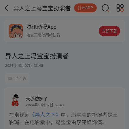
异人之上冯宝宝扮演者
打开APP
腾讯动漫App
立即下载
海量正版漫画畅快看
异人之上冯宝宝扮演者
2024年10月07日 23:49
1个回答
天鹅绒狮子
2024年10月07日 23:49
在电视剧
《异人之下》
中，冯宝宝的扮演者是王
影璐。在电影版中，冯宝宝由李宛妲饰演。