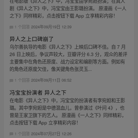
在电影版《异人之下》中，冯宝宝由李宛妲扮演；在真人
剧《异人之下》中，冯宝宝由王影璐扮演。 原漫画《一人
之下》同样精彩，点击按钮下载 App 立享精彩内容！
1 个回答
2024年09月19日 12:39
异人之上口碑崩了
乌尔善执导的电影《异人之下》上映后口碑不佳。自 7 月
26 日上映后，争议声较大，豆瓣评分 6.3 分，观众的差评
主要集中在角色还原度、战力设定和编剧等方面。例如有
的角色还原度欠佳，像关键角色张灵玉...
1 个回答
2024年09月11日 06:52
冯宝宝扮演者 异人之下
在电影《异人之下》中，冯宝宝的扮演者有李宛妲和王影
璐。其中李宛妲是中德混血儿，曾参演过《叶问 4》，也
曾是王家卫旗下的艺人。 原漫画《一人之下》同样精彩，
点击按钮下载 App 立享精彩内容！
1 个回答
2024年07月27日 12:26