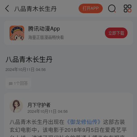
八品青木长生丹
打开APP
腾讯动漫App
立即下载
海量正版漫画畅快看
八品青木长生丹
2024年10月11日 04:56
1个回答
月下守护者
2024年10月11日 04:56
八品青木长生丹出现在
《御龙修仙传》
这部古装
玄幻电影中，该电影于2018年9月5日在爱奇艺平