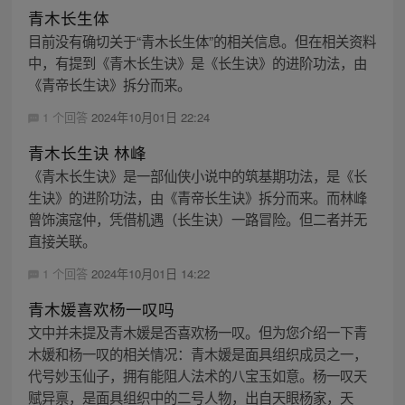
青木长生体
目前没有确切关于“青木长生体”的相关信息。但在相关资料
中，有提到《青木长生诀》是《长生诀》的进阶功法，由
《青帝长生诀》拆分而来。
1 个回答
2024年10月01日 22:24
青木长生诀 林峰
《青木长生诀》是一部仙侠小说中的筑基期功法，是《长
生诀》的进阶功法，由《青帝长生诀》拆分而来。而林峰
曾饰演寇仲，凭借机遇（长生诀）一路冒险。但二者并无
直接关联。
1 个回答
2024年10月01日 14:22
青木媛喜欢杨一叹吗
文中并未提及青木媛是否喜欢杨一叹。但为您介绍一下青
木媛和杨一叹的相关情况：青木媛是面具组织成员之一，
代号妙玉仙子，拥有能阻人法术的八宝玉如意。杨一叹天
赋异禀，是面具组织中的二号人物，出自天眼杨家，天