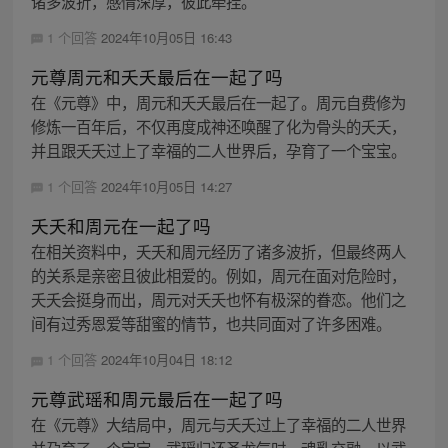
诸多波折，感情深厚，彼此牵挂。
1 个回答
2024年10月05日 16:43
元尊周元和夭夭最后在一起了吗
在《元尊》中，周元和夭夭最后在一起了。周元自费修为
修炼一百年后，不仅再度成神还唤醒了化为骨头的夭夭，
并且跟夭夭过上了幸福的二人世界后，孕育了一个宝宝。
1 个回答
2024年10月05日 14:27
夭夭和周元在一起了吗
在相关资料中，夭夭和周元经历了诸多波折，但最终两人
的关系是亲密且彼此相爱的。例如，周元在面对危险时，
夭夭会挺身而出，周元对夭夭也怀有极深的眷恋。他们之
间有过秀恩爱等甜蜜的情节，也共同面对了许多困难。
1 个回答
2024年10月04日 18:12
元尊武瑶和周元最后在一起了吗
在《元尊》大结局中，周元与夭夭过上了幸福的二人世界