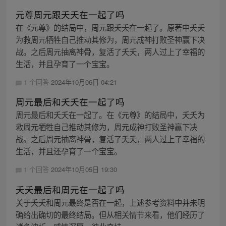
元尊周元跟夭夭在一起了吗
在《元尊》的结局中，周元跟夭夭在一起了。原著中夭夭
为救周元牺牲自己推动其修为，周元成神打败圣神赢下决
战。之后周元抽离神骨，复活了夭夭，两人过上了幸福的
生活，并且孕育了一个宝宝。
1 个回答
2024年10月06日 04:21
周元最后和夭夭在一起了吗
周元最后和夭夭在一起了。在《元尊》的结局中，夭夭为
救周元牺牲自己推动其修为，周元成神打败圣神赢下决
战。之后周元抽离神骨，复活了夭夭，两人过上了幸福的
生活，并且还孕育了一个宝宝。
1 个回答
2024年10月05日 19:30
夭夭最后和周元在一起了吗
关于夭夭和周元最终是否在一起，上述参考资料中并未明
确给出确切的最终结局。但从相关情节来看，他们经历了