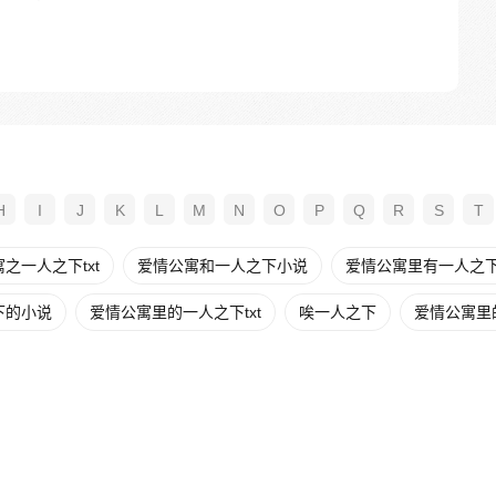
H
I
J
K
L
M
N
O
P
Q
R
S
T
之一人之下txt
爱情公寓和一人之下小说
爱情公寓里有一人之
下的小说
爱情公寓里的一人之下txt
唉一人之下
爱情公寓里