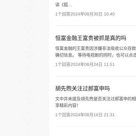
读《狐...
1个回答
2024年08月30日 10:40
恒富金融王富贵被抓是真的吗
恒富金融的王富贵因涉嫌非法吸收公众存款
确切信息。 等待电视剧的同时，也可以点
1个回答
2024年08月24日 11:51
胡先煦关注过郝富申吗
文中并未提及胡先煦是否关注过郝富申的相关
享精彩内容！
1个回答
2024年08月16日 21:31