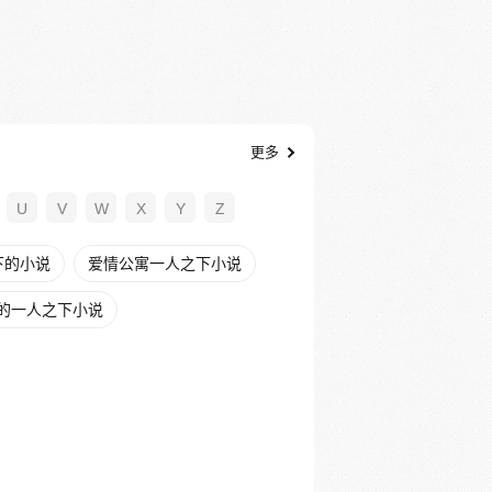
更多
U
V
W
X
Y
Z
下的小说
爱情公寓一人之下小说
的一人之下小说