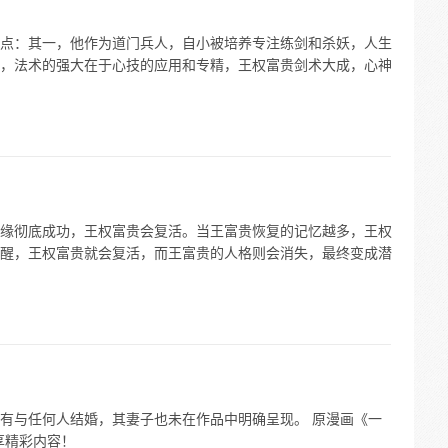
点：其一，他作为道门兵人，自小被培养专注练剑和杀妖，人生
，法术的强大在于心技的应用和专精，王权富贵剑术大成，心神
缘彻底成功，王权富贵会复活。当王富贵恢复的记忆越多，王权
醒，王权富贵就会复活，而王富贵的人格则会消失，最终变成潜
有与任何人结婚，其妻子也未在作品中明确呈现。 原漫画《一
享精彩内容！