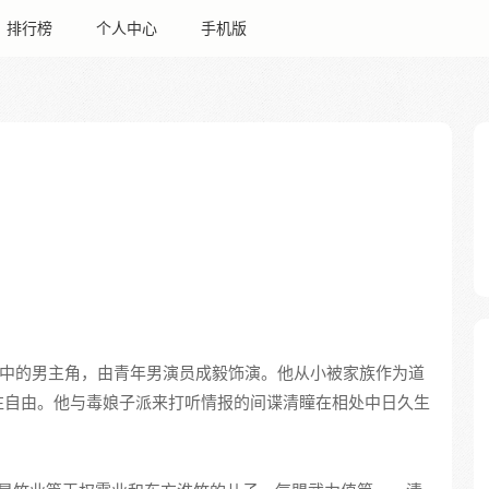
排行榜
个人中心
手机版
中的男主角，由青年男演员成毅饰演。他从小被家族作为道
往自由。他与毒娘子派来打听情报的间谍清瞳在相处中日久生