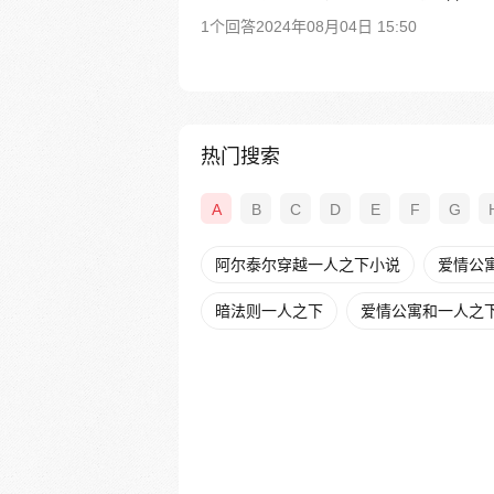
1个回答
2024年08月04日 15:50
热门搜索
A
B
C
D
E
F
G
阿尔泰尔穿越一人之下小说
爱情公寓
暗法则一人之下
爱情公寓和一人之