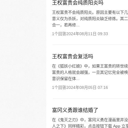
王权富贵会纯质阳炎吗
王权富贵不会纯质阳炎。原因主要有以下几
意义仅为杀妖，对纯质阳炎缺乏修炼。其二
合一，若再修...
1个回答
2024年08月11日 09:33
王权富贵会复活吗
在《狐妖小红娘》中，如果王富贵的转世续
富贵的人格就会越强，一旦其记忆完全被唤
意识保留在体...
1个回答
2024年08月05日 07:16
富冈义勇跟谁结婚了
在《鬼灭之刃》中，富冈义勇在漫画里并没
人之下》同样精彩，点击按钮下载 App 立