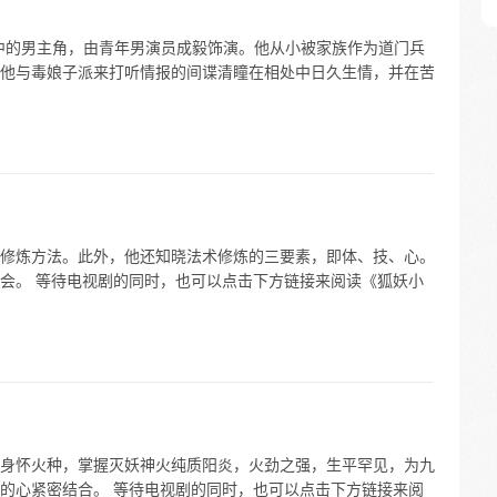
中的男主角，由青年男演员成毅饰演。他从小被家族作为道门兵
他与毒娘子派来打听情报的间谍清瞳在相处中日久生情，并在苦
修炼方法。此外，他还知晓法术修炼的三要素，即体、技、心。
会。 等待电视剧的同时，也可以点击下方链接来阅读《狐妖小
身怀火种，掌握灭妖神火纯质阳炎，火劲之强，生平罕见，为九
的心紧密结合。 等待电视剧的同时，也可以点击下方链接来阅