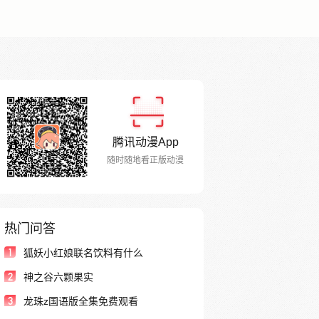
腾讯动漫App
随时随地看正版动漫
热门问答
1
狐妖小红娘联名饮料有什么
2
神之谷六颗果实
3
龙珠z国语版全集免费观看