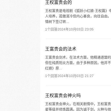
王权富贵会的
王权富贵是电视剧《狐妖小红娘·王权篇》
人培养，孤傲清冷但内心善良，向往自由。
情树下签订转...
1个回答
2024年10月03日 23:05
王富贵会的法术
王富贵会剑术，在法术方面，他精通道盟的
但在纯质阳炎方面，由于多种原因，他并不
红娘》原...
1个回答
2024年10月03日 21:27
王权富贵会神火吗
王权富贵会神火。在相关剧情中，王权富贵
星等级并修炼圆满。因为诚于剑，火种与他