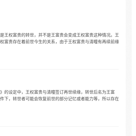
是王权富贵的转世，并不是王富贵会变成王权富贵这种情况。王
权富贵存在着前世今生的关系，由于王权富贵与清瞳有再续前缘
》的设定中，王权富贵与清瞳签订再世续缘，转世后名为王富
件下，转世者可能会恢复前世的部分记忆或者能力等，所以存在