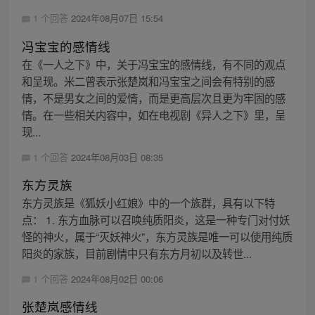
1 个回答
2024年08月07日 15:54
冯宝宝的感情线
在《一人之下》中，关于冯宝宝的感情线，有不同的观点
和呈现。米二曾表示张楚岚和冯宝宝之间会有特别的感
情，不是男女之间的爱情，而是更高层次且更为牢固的感
情。在一些相关内容中，如在电视剧《异人之下》里，呈
现...
1 个回答
2024年08月03日 08:35
东方灵族
东方灵族是《狐妖小红娘》中的一个族群，具有以下特
点： 1. 东方血脉可以召唤纯质阳炎，这是一种专门对付妖
怪的神火，属于“灭妖神火”，东方灵族是唯一可以使用纯质
阳炎的家族，目前剧情中只有东方月初以及转世...
1 个回答
2024年08月02日 00:06
张楚岚感情线