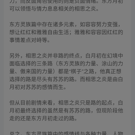
力，而反面角色使用的则是负面情绪。东方月初
可以领悟与情力息息相关的相思之炎。
东方灵族篇中存在诸多元素，如容容努力变强，
想让红红和雅雅自由生活；雅雅和容容因红红的
事情差点对峙等。
另外，相思之炎并非路的终点，白月初在幻境中
面临选择的三条路（东方灵族的力量、涂山的力
量、傲来国的力量）都是“棋子”之路，他真正想
选择的路是尽头有苏苏的路。而相思之炎是由白
月初对苏苏的感情而生。
但从目前剧情来看，相思之炎只是路的起点，白
月初最终选择的虽然是有苏苏的路，但现阶段他
走的还是东方月初走过的路。
总之，东方灵族篇中的感情线与各种力量、人物