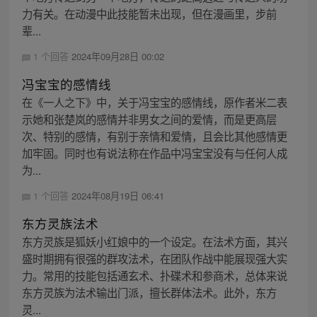
力有关。在动漫中此技能暂未出现，但在漫画里，步前
辈...
1 个回答
2024年09月28日 00:02
冯宝宝的感情线
在《一人之下》中，关于冯宝宝的感情线，原作者米二表
示她和张楚岚的感情并非男女之间的爱情，而是更高层
次、特别的感情，有别于亲情和爱情，且会比其他感情更
加牢固。同时也有说法称在作品中冯宝宝没有与任何人成
为...
1 个回答
2024年08月19日 06:41
东方灵族法术
东方灵族是狐妖小红娘中的一个设定。在法术方面，其兴
盛时期拥有很强的群攻法术，在团队作战中能展现强大实
力。常用的技能包括通玄术、扑碟术和参商术，总体来说
东方灵族为法术输出门派，擅长群体法术。此外，东方
灵...