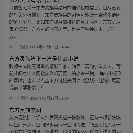
目前暂无关于东方灵族篇结局的准确权威信息。但从已有
的相关分析推测，东方灵族篇的剧情可能会围绕诸多谜团
的解开展开，比如东方孤月被排挤的真正原因、东方步后
来的情况、东方灵族的来历等。且由于种种因素，如东
方...
1 个回答
2024年10月02日 04:44
东方灵族篇下一篇是什么小说
起点中文网有海量的精彩作品，涵盖丰富的小说类型，可
前往起点中文网搜索您想要阅读的小说书籍。 等待电视剧
的同时，也可以点击下方链接来阅读《狐妖小红娘》原著
提前了解剧情了！
1 个回答
2024年09月28日 08:54
东方灵族空间
东方灵族除了拥有纯质阳炎这一技能外，还有一项新技能
叫空间异步。空间异步类似于空间传送，能直接把人从一
个地方传送到另一个地方，传送的距离远近与传送人的功