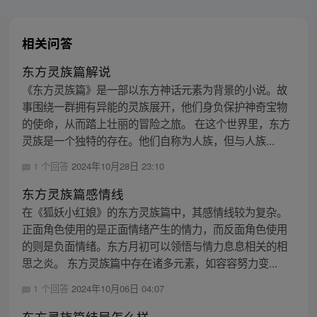
相关问答
东方灵族篇解说
《东方灵族篇》是一部以东方神话元素为背景的小说。故
事围绕一群拥有异能的灵族展开，他们身负保护神奇宝物
的使命，从而踏上壮丽的冒险之旅。 在这个世界里，东方
灵族是一个独特的存在。他们自称为人族，但与人族...
1 个回答
2024年10月28日 23:10
东方灵族篇感情线
在《狐妖小红娘》的东方灵族篇中，其感情线较为复杂。
正面角色使用的是正面情绪产生的情力，而反面角色使用
的则是负面情绪。东方月初可以领悟与情力息息相关的相
思之炎。 东方灵族篇中存在诸多元素，如容容努力变...
1 个回答
2024年10月06日 04:07
东方灵族篇结局怎么样