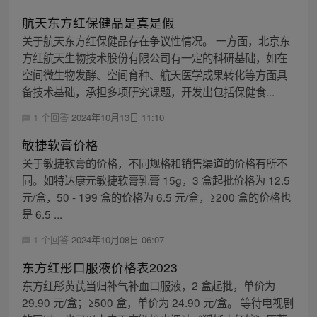
航天东方红保健品是真是假
关于航天东方红保健品存在争议性情况。 一方面，北京东
方红航天生物技术股份有限公司有一定的科研基础，如在
空间微生物发酵、空间育种、航天医学成果转化等方面具
备技术基础，承担多项研究课题，开发出包括保健食...
1 个回答
2024年10月13日 11:10
敏捷软膏价格
关于敏捷软膏的价格，不同规格和销售渠道的价格有所不
同。如特达康元敏捷软膏乳膏 15g，3 盒起批价格为 12.5
元/盒，50 - 199 盒的价格为 6.5 元/盒，≥200 盒的价格也
是 6.5 ...
1 个回答
2024年10月08日 06:07
东方红彤口服液价格表2023
东方红彤黄芪当归补气补血口服液，2 盒起批，单价为
29.90 元/盒；≥500 盒，单价为 24.90 元/盒。 等待电视剧