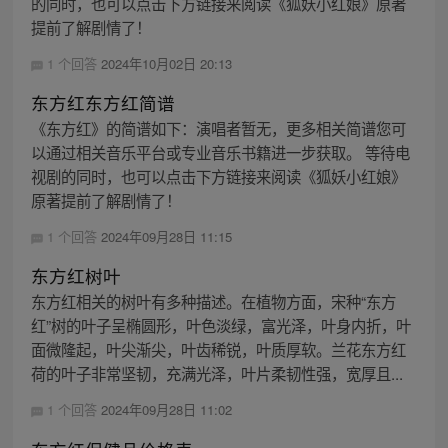
的同时，也可以点击下方链接来阅读《狐妖小红娘》原著
提前了解剧情了！
1 个回答
2024年10月02日 20:13
东方红东方红简谱
《东方红》的简谱如下：演唱者暂无，更多相关简谱您可
以通过相关音乐平台或专业音乐书籍进一步获取。 等待电
视剧的同时，也可以点击下方链接来阅读《狐妖小红娘》
原著提前了解剧情了！
1 个回答
2024年09月28日 11:15
东方红树叶
东方红相关的树叶有多种描述。在植物方面，宋种“东方
红”树的叶子呈椭圆形，叶色淡绿，富光泽，叶身内折，叶
面微隆起，叶尖渐尖，叶齿稀锐，叶质厚软。兰花东方红
荷的叶子非常坚韧，充满光泽，叶片柔韧性强，宽厚且...
1 个回答
2024年09月28日 11:02