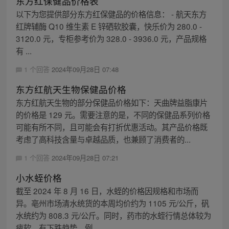
东方红保健品价格表
以下为您提供部分东方红保健品的价格信息： - 航天东方
红牌辅酶 Q10 维生素 E 锌硒软胶囊，快乐价为 280.0 -
3120.0 元，专柜参考价为 328.0 - 3936.0 元，产品规格
有 ...
1 个回答
2024年09月28日 07:48
东方红航天生物保健品价格
东方红航天生物的部分保健品价格如下：天曲牌益脂康片
的价格是 129 元。需要注意的是，不同的保健品系列价格
可能有所不同，且可能会有打折优惠活动。其产品价格既
考虑了高科技含量与卓越品质，也兼顾了消费者的...
1 个回答
2024年09月28日 07:21
小水蛭价格
截至 2024 年 8 月 16 日，水蛭的价格因规格和市场而
异。亳州市场清水统货的本周均价约为 1105 元/公斤，矾
水统约为 808.3 元/公斤。同时，药市的水蛭行情总体较为
疲软，有下跌趋势，例...