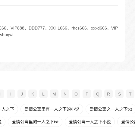
P888、DDD777、XXHL666、rhcs666、xxxd666、VIP
uqwi...
H
I
J
K
L
M
N
O
P
Q
R
S
T
一人之下
爱情公寓里有一人之下的小说
爱情公寓之一人之下txt
说
爱情公寓里的一人之下txt
爱情公寓一人之下小说
爱情公