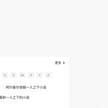
更多
U
V
W
X
Y
Z
阿尔泰尔穿越一人之下小说
寓和一人之下的小说