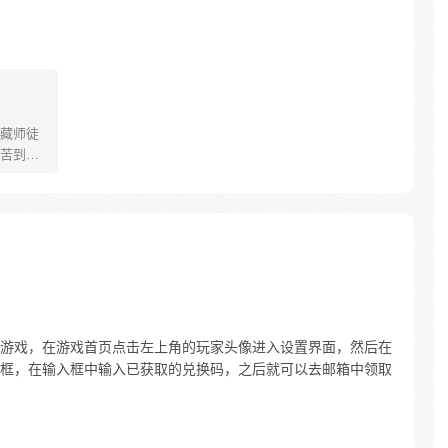
藏师徒
苦到达
可世间并
慢慢揭
”重新归
唐三藏
们，组
行之
游戏，在游戏首页点击左上角的玩家头像进入设置界面，然后在
框，在输入框中输入已获取的兑换码，之后就可以去邮箱中领取