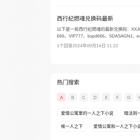
西行纪燃魂兑换码最新
以下是一些西行纪燃魂的最新兑换码：XXJ666、VI
666、VIP777、bspd666、SDASAGNJ、ewh
1个回答
2024年09月14日 11:22
热门搜索
A
B
C
D
E
F
G
爱情公寓里的一人之下小说
暗法则
唉一人之下
爱情公寓和一人之下小