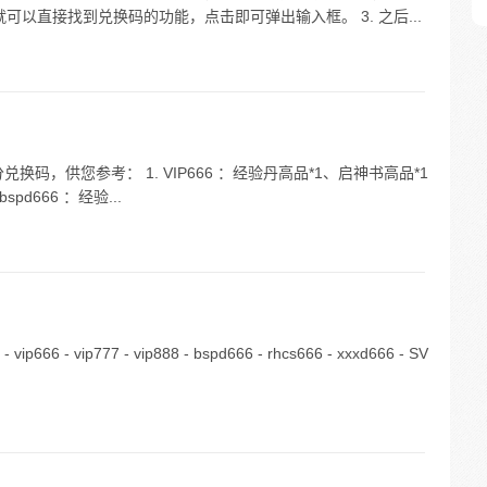
就可以直接找到兑换码的功能，点击即可弹出输入框。 3. 之后...
换码，供您参考： 1. VIP666 ：经验丹高品*1、启神书高品*1
bspd666 ：经验...
ip777 - vip888 - bspd666 - rhcs666 - xxxd666 - SV