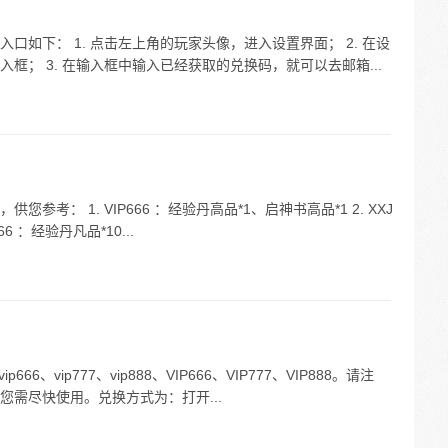
如下： 1. 点击左上角的玩家头像，进入设置界面； 2. 在设
框； 3. 在输入框中输入已经获取的兑换码，就可以去邮箱...
考： 1. VIP666 ：经验丹高品*1、启神书高品*1 2. XXJ
66 ：经验丹凡品*10...
6、vip777、vip888、VIP666、VIP777、VIP888。请注
需尽快使用。兑换方式为：打开...