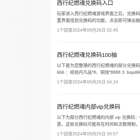
西行纪燃魂兑换码入口
玩家进入西行纪燃魂游戏界面之后，兑换码入口
置界面找到兑换码的功能，点击即可弹出输入
1个回答
2024年09月26日 02:45
西行纪燃魂兑换码100抽
以下是为您整理的西行纪燃魂的部分兑换码，供您参
666 ：经验丹凡品*8、铜钱*8888 3. bspd6
1个回答
2024年09月25日 04:24
西行纪燃魂内部vip兑换码
以下为部分西行纪燃魂的内部 vip 兑换码：vip66
意，这些兑换码可能存在时间和次数限制，您
1个回答
2024年09月25日 00:57