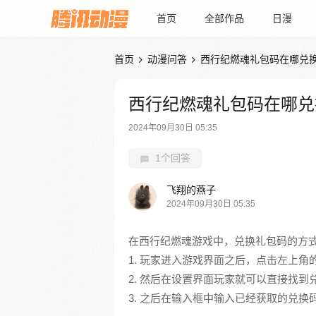
首页
全部作品
日漫
首页
动漫问答
西行纪燃魂礼包码在哪兑


西行纪燃魂礼包码在哪兑
2024年09月30日 05:35
1个回答
飞翔的燕子
2024年09月30日 05:35
在西行纪燃魂游戏中，兑换礼包码的方
1. 玩家进入游戏界面之后，点击左上
2. 然后在设置界面玩家就可以直接找
3. 之后在输入框中输入已经获取的兑