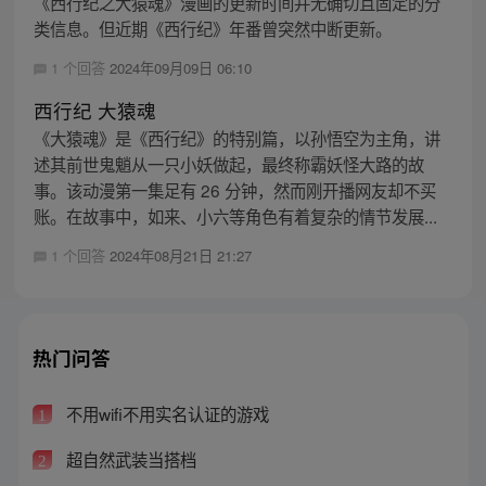
《西行纪之大猿魂》漫画的更新时间并无确切且固定的分
类信息。但近期《西行纪》年番曾突然中断更新。
1 个回答
2024年09月09日 06:10
西行纪 大猿魂
《大猿魂》是《西行纪》的特别篇，以孙悟空为主角，讲
述其前世鬼魈从一只小妖做起，最终称霸妖怪大路的故
事。该动漫第一集足有 26 分钟，然而刚开播网友却不买
账。在故事中，如来、小六等角色有着复杂的情节发展...
1 个回答
2024年08月21日 21:27
热门问答
不用wifi不用实名认证的游戏
1
超自然武装当搭档
2