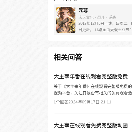
元尊
未天文化 · 战斗 · 逆袭
2017年12月5日上线，每周二
日更新。 此漫画由天蚕土豆热
《元尊》改编。少年执笔，龙蛇
劈开乱世，点亮苍穹。气掌乾坤
里，究竟是蟒雀吞龙，还是圣龙
起？！
相关问答
大主宰年番在线观看完整版免费
关于《大主宰年番》在线观看完整版免费的
视频平台，关注其是否有相关的免费观看活
1个回答
2024年09月17日 21:11
大主宰在线观看免费完整版动画