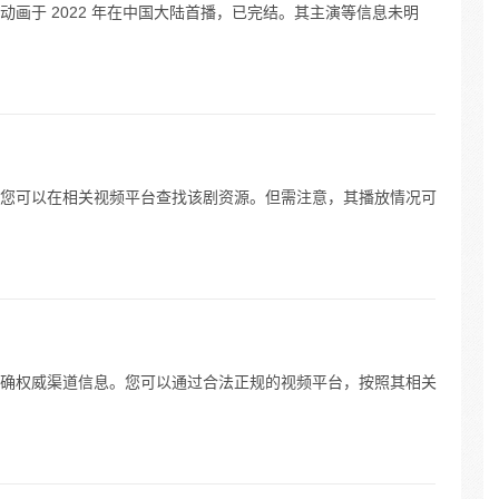
画于 2022 年在中国大陆首播，已完结。其主演等信息未明
您可以在相关视频平台查找该剧资源。但需注意，其播放情况可
确权威渠道信息。您可以通过合法正规的视频平台，按照其相关