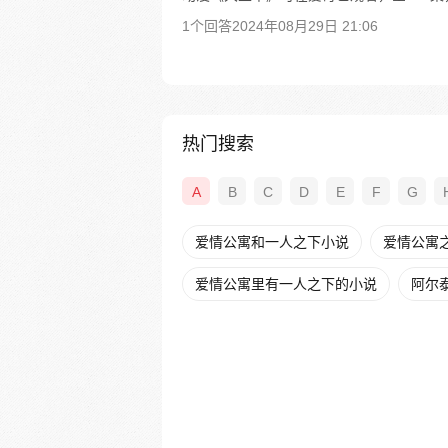
1个回答
2024年08月29日 21:06
热门搜索
A
B
C
D
E
F
G
爱情公寓和一人之下小说
爱情公寓之
爱情公寓里有一人之下的小说
阿尔