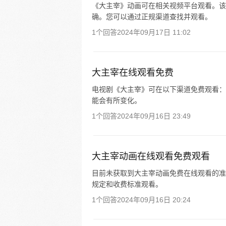
《大主宰》动画可在相关视频平台观看。该动
确。您可以通过正规渠道查找并观看。
1个回答
2024年09月17日 11:02
大主宰在线观看免费
电视剧《大主宰》可在以下渠道免费观看：
能会有所变化。
1个回答
2024年09月16日 23:49
大主宰动画在线观看免费观看
目前未获取到大主宰动画免费在线观看的准
规定和收费标准观看。
1个回答
2024年09月16日 20:24