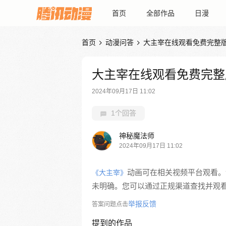
首页
全部作品
日漫
首页
动漫问答
大主宰在线观看免费完整


大主宰在线观看免费完整
2024年09月17日 11:02
1个回答
神秘魔法师
2024年09月17日 11:02
动画可在相关视频平台观看。该
《大主宰》
未明确。您可以通过正规渠道查找并观
举报反馈
答案问题点击
提到的作品