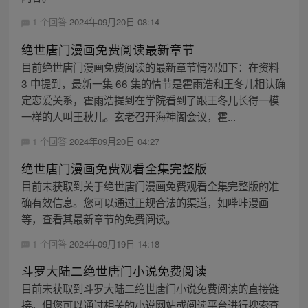
1 个回答
2024年09月20日 08:14
绝世唐门漫画免费阅读最新章节
目前绝世唐门漫画免费阅读的最新章节情况如下：在资料
3 中提到，最新一集 66 集的情节是霍雨浩和王冬儿相认确
定恋爱关系，霍雨浩提到在学院看到了跟王冬儿长得一模
一样的人叫王秋儿。玄老召开海神阁会议，霍...
1 个回答
2024年09月20日 04:27
绝世唐门漫画免费观看全集完整版
目前未获取到关于绝世唐门漫画免费观看全集完整版的准
确有效信息。您可以通过正规合法的渠道，如哔咔漫画
等，查看其最新章节的免费阅读。
1 个回答
2024年09月19日 14:18
斗罗大陆二绝世唐门小说免费阅读
目前未获取到斗罗大陆二绝世唐门小说免费阅读的直接链
接。但您可以通过相关的小说网站或阅读平台进行搜索查