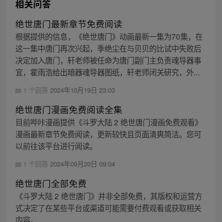
相关问答
绝世唐门最新章节免费阅读
根据提供的信息，《绝世唐门》动画最新一集为70集，在
这一集中唐门再次兴起，季绝尘在与贝贝的比试中失败后
决定加入唐门，轩老师被任命为唐门副门主负责魂导器事
宜，霍雨浩给出暗器魂导器图纸，轩老师闭关研究，外...
1 个回答
2024年10月19日 23:03
绝世唐门漫画免费阅读全集
目前哔咔漫画提供《斗罗大陆 2 绝世唐门漫画免费观看》
漫画最新章节免费阅读，更新较快且页面清爽简洁。您可
以前往该平台进行阅读。
1 个回答
2024年09月20日 09:04
绝世唐门全部免费
《斗罗大陆 2 绝世唐门》并非全部免费，其版权和运营方
式决定了在某些平台或渠道可能需要付费观看或获取相关
内容。