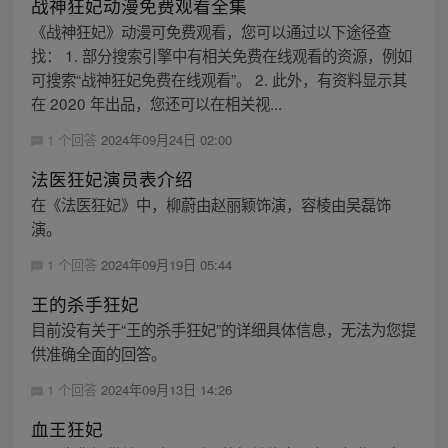
战神狂妃动漫免费观看全集
《战神狂妃》动漫可免费观看，您可以通过以下途径查
找： 1. 部分搜索引擎中有相关免费在线观看的资源，例如
可搜索“战神狂妃免费在线观看”。 2. 此外，有资料显示其
在 2020 年出品，您还可以在相关视...
1 个回答
2024年09月24日 02:00
法医狂妃演员表介绍
在《法医狂妃》中，柳蔚由赵丽颖饰演，容棱由吴磊饰
演。
1 个回答
2024年09月19日 05:44
王的杀手狂妃
目前没有关于“王的杀手狂妃”的详细具体信息，无法为您提
供准确全面的回答。
1 个回答
2024年09月13日 14:26
血王狂妃