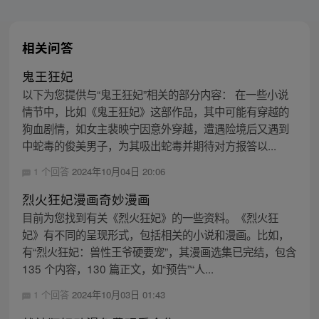
相关问答
鬼王狂妃
以下为您提供与“鬼王狂妃”相关的部分内容： 在一些小说
情节中，比如《鬼王狂妃》这部作品，其中可能有穿越的
狗血剧情，如女主裴映宁因意外穿越，遭遇险境后又遇到
中蛇毒的俊美男子，为其吸出蛇毒并期待对方报答以...
1 个回答
2024年10月04日 20:06
烈火狂妃漫画奇妙漫画
目前为您找到有关《烈火狂妃》的一些资料。《烈火狂
妃》有不同的呈现形式，包括相关的小说和漫画。比如，
有“烈火狂妃：兽性王爷硬要宠”，其漫画选集已完结，包含
135 个内容，130 篇正文，如“预告”“人...
1 个回答
2024年10月03日 01:43