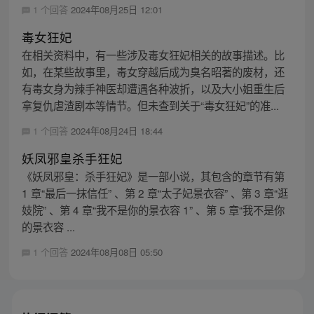
1 个回答
2024年08月25日 12:01
毒女狂妃
在相关资料中，有一些涉及毒女狂妃相关的故事描述。比
如，在某些故事里，毒女穿越后成为臭名昭著的废材，还
有毒女身为辣手神医却遭遇各种波折，以及大小姐重生后
拿复仇虐渣剧本等情节。但未查到关于“毒女狂妃”的准...
1 个回答
2024年08月24日 18:44
妖凤邪皇杀手狂妃
《妖凤邪皇：杀手狂妃》是一部小说，其包含的章节有第
1 章“最后一抹信任” 、第 2 章“太子妃景衣容” 、第 3 章“逛
妓院” 、第 4 章“我不是你的景衣容 1” 、第 5 章“我不是你
的景衣容 ...
1 个回答
2024年08月08日 05:50