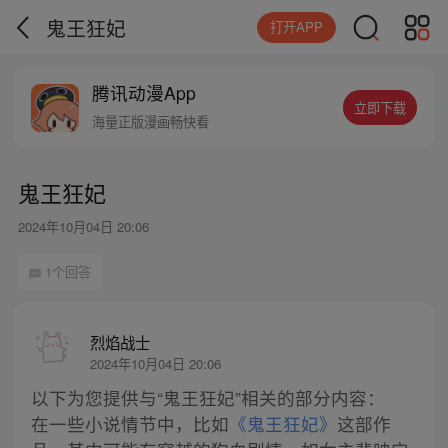
鬼王狂妃
打开APP
腾讯动漫App
立即下载
海量正版漫画畅快看
鬼王狂妃
2024年10月04日 20:06
1个回答
烈焰战士
2024年10月04日 20:06
以下为您提供与“鬼王狂妃”相关的部分内容：
在一些小说情节中，比如
《鬼王狂妃》
这部作