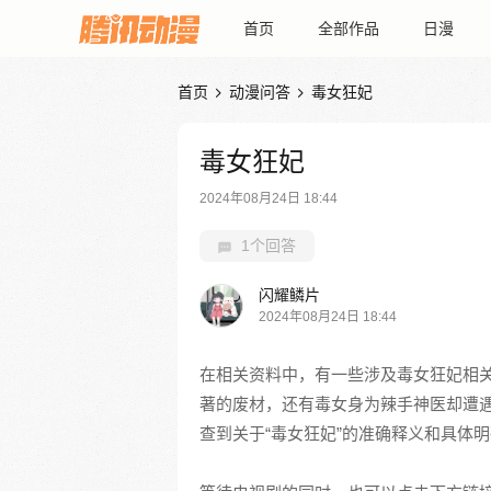
首页
全部作品
日漫
首页
动漫问答
毒女狂妃


毒女狂妃
2024年08月24日 18:44
1个回答
闪耀鳞片
2024年08月24日 18:44
在相关资料中，有一些涉及毒女狂妃相
著的废材，还有毒女身为辣手神医却遭
查到关于“毒女狂妃”的准确释义和具体