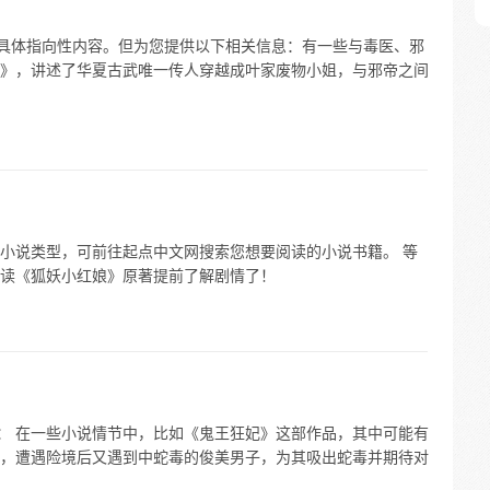
的具体指向性内容。但为您提供以下相关信息：有一些与毒医、邪
》，讲述了华夏古武唯一传人穿越成叶家废物小姐，与邪帝之间
小说类型，可前往起点中文网搜索您想要阅读的小说书籍。 等
读《狐妖小红娘》原著提前了解剧情了！
容： 在一些小说情节中，比如《鬼王狂妃》这部作品，其中可能有
，遭遇险境后又遇到中蛇毒的俊美男子，为其吸出蛇毒并期待对