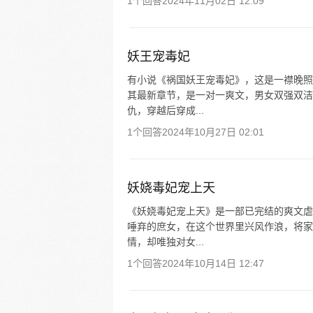
1个回答
2024年11月02日 12:09
妖王宠毒妃
有小说《祸国妖王宠毒妃》，这是一襟晚照
其最新章节，是一对一爽文，男女双强双洁
仇，穿越后穿成...
1个回答
2024年10月27日 02:01
妖娆毒妃宠上天
《妖娆毒妃宠上天》是一部已完结的爽文虐
唾弃的庶女，在这个世界里兴风作浪，将家
情，却唯独对女...
1个回答
2024年10月14日 12:47