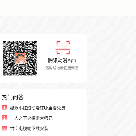
腾讯动漫App
随时随地看正版动漫
热门问答
1
狐妖小红娘动漫在哪里看免费
2
一人之下火德宗大师兄
3
悟空电视端下载安装