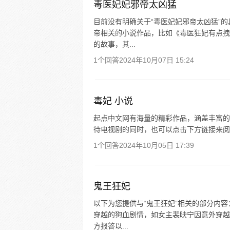
毒医妃妃邪帝太凶猛
目前没有明确关于“毒医妃妃邪帝太凶猛”
帝相关的小说作品，比如《毒医狂妃有点拽
的故事，其...
1个回答
2024年10月07日 15:24
毒妃 小说
起点中文网有海量的精彩作品，涵盖丰富的
待电视剧的同时，也可以点击下方链接来阅
1个回答
2024年10月05日 17:39
鬼王狂妃
以下为您提供与“鬼王狂妃”相关的部分内
穿越的狗血剧情，如女主裴映宁因意外穿越
方报答以...