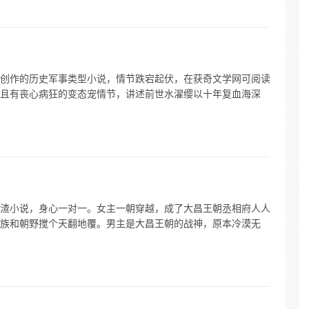
创作的历史军事类型小说，情节跌宕起伏，在获奇文学网可阅读
且有丧心病狂的变态宠情节，讲述前世水濯缨以十年复血海深
渣小说，身心一对一。女主一朝穿越，成了大昌王朝丞相府人人
族和朝野搅个天翻地覆。男主是大昌王朝的战神，原本冷漠无