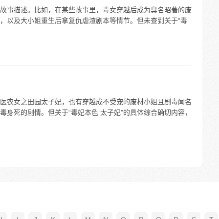
故事描述。比如，在某些故事里，毒女穿越后成为臭名昭著的废
，以及大小姐重生后拿复仇虐渣剧本等情节。但未查到关于“毒
医农女之田园太子妃，也有穿越成不受宠的废材小姐且剧毒闻名
毒身死的剧情。但关于“毒妃本色 太子妃”的具体综合确切内容，