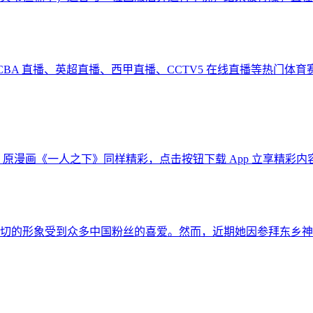
CBA 直播、英超直播、西甲直播、CCTV5 在线直播等热门
原漫画《一人之下》同样精彩，点击按钮下载 App 立享精彩内
切的形象受到众多中国粉丝的喜爱。然而，近期她因参拜东乡神