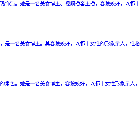
璐饰演。她是一名美食博主、视频播客主播，容貌姣好，以都市
，是一名美食博主。其容貌姣好，以都市女性的形象示人，性格
的角色。她是一名美食博主，容貌姣好，以都市女性形象示人，