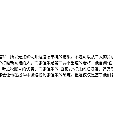
写，所以无法确切知道这场单挑的结果。不过可以从二人的角色
个打破新秀墙的人。而张佳乐是第二赛季出道的老将，他自创“百
一叶之秋账号的优势；而张佳乐的“百花式”打法绚烂浪漫，弹药
能会让他在战斗中迅速找到张佳乐的破绽。但这仅仅是基于他们