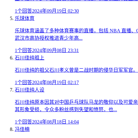
1个回答
2024年09月19日 02:30
乐球体育
乐球体育涵盖了多种体育赛事的直播，包括 NBA 直播、
武汉市高协授权推进青少年高...
1个回答
2024年09月08日 23:31
石川佳纯祖上
石川佳纯的祖父石川孝义曾是二战时期的侵华日军军官。 
1个回答
2024年08月19日 02:17
石川佳纯人设
石川佳纯原本因其对中国乒乓球队马龙的敬仰以及可爱亲
其形象受损，令众多粉丝感到失望和愤怒，也...
1个回答
2024年08月18日 14:04
冯佳楠