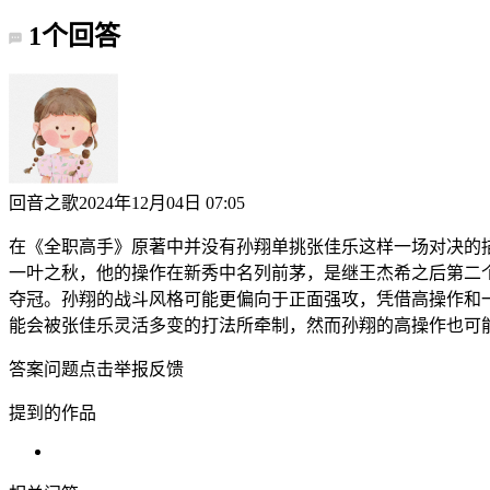
1个回答
回音之歌
2024年12月04日 07:05
在《全职高手》原著中并没有孙翔单挑张佳乐这样一场对决的描
一叶之秋，他的操作在新秀中名列前茅，是继王杰希之后第二
夺冠。孙翔的战斗风格可能更偏向于正面强攻，凭借高操作和
能会被张佳乐灵活多变的打法所牵制，然而孙翔的高操作也可
答案问题点击
举报反馈
提到的作品