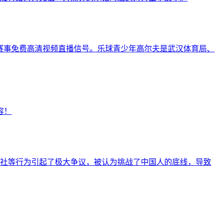
体育赛事免费高清视频直播信号。乐球青少年高尔夫是武汉体育局、
容！
社等行为引起了极大争议，被认为挑战了中国人的底线，导致