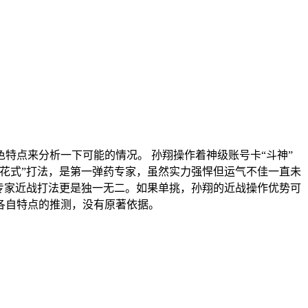
特点来分析一下可能的情况。 孙翔操作着神级账号卡“斗神”
花式”打法，是第一弹药专家，虽然实力强悍但运气不佳一直未
专家近战打法更是独一无二。如果单挑，孙翔的近战操作优势可
各自特点的推测，没有原著依据。