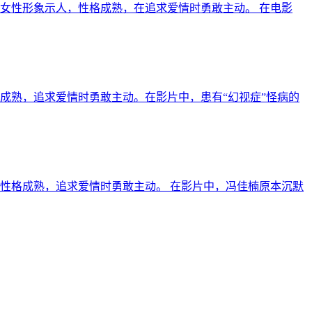
女性形象示人，性格成熟，在追求爱情时勇敢主动。 在电影
成熟，追求爱情时勇敢主动。在影片中，患有“幻视症”怪病的
性格成熟，追求爱情时勇敢主动。 在影片中，冯佳楠原本沉默