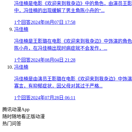
冯佳楠是电影《欢迎来到我身边》中的角色，由演员王影
中，冯佳楠的出现缓解了男主角陈小舟的“...
1个回答
2024年08月07日 17:58
冯佳楠
冯佳楠是王影璐在电影《欢迎来到我身边》中饰演的角色
陈小舟，在冯佳楠出现时病症就不会发作，...
1个回答
2024年08月04日 21:28
冯佳楠
冯佳楠是由演员王影璐在电影《欢迎来到我身边》中饰演
寡言，有抑郁症状，因父母对其过于严格...
1个回答
2024年07月28日 06:11
腾讯动漫App
随时随地看正版动漫
热门问答