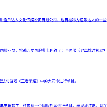
广州渔乐达人文化传媒投资有限公司，也有被称为渔乐达人的一
国服亚瑟，挑战万丈国服典韦但输了；与国服后羿单挑时被暴打
，无法与游戏《王者荣耀》中的大司命进行单挑。
典韦但输了；还曾与一位国服后羿进行单挑，结果被打爆，且在