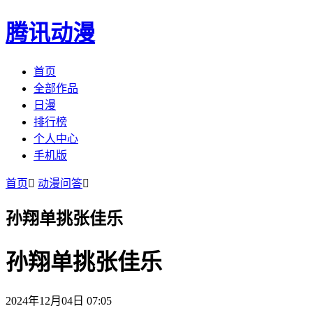
腾讯动漫
首页
全部作品
日漫
排行榜
个人中心
手机版
首页

动漫问答

孙翔单挑张佳乐
孙翔单挑张佳乐
2024年12月04日 07:05