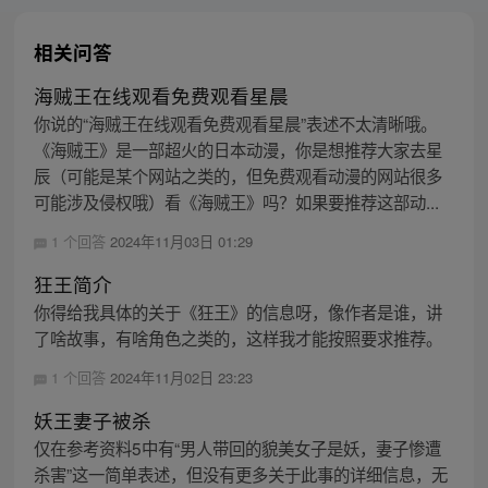
相关问答
海贼王在线观看免费观看星晨
你说的“海贼王在线观看免费观看星晨”表述不太清晰哦。
《海贼王》是一部超火的日本动漫，你是想推荐大家去星
辰（可能是某个网站之类的，但免费观看动漫的网站很多
可能涉及侵权哦）看《海贼王》吗？如果要推荐这部动...
1 个回答
2024年11月03日 01:29
狂王简介
你得给我具体的关于《狂王》的信息呀，像作者是谁，讲
了啥故事，有啥角色之类的，这样我才能按照要求推荐。
1 个回答
2024年11月02日 23:23
妖王妻子被杀
仅在参考资料5中有“男人带回的貌美女子是妖，妻子惨遭
杀害”这一简单表述，但没有更多关于此事的详细信息，无