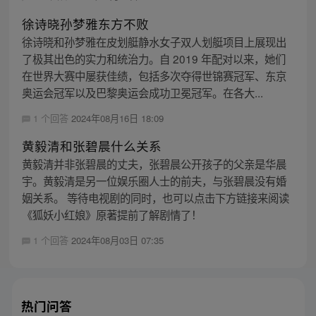
徐诗晓孙梦雅东方不败
徐诗晓和孙梦雅在皮划艇静水女子双人划艇项目上展现出
了极其出色的实力和统治力。自 2019 年配对以来，她们
在世界大赛中屡获佳绩，包括多次夺得世锦赛冠军、东京
奥运会冠军以及巴黎奥运会成功卫冕冠军。在各大...
1 个回答
2024年08月16日 18:09
黄毅清和张碧晨什么关系
黄毅清并非张碧晨的丈夫，张碧晨公开孩子的父亲是华晨
宇。黄毅清是另一位娱乐圈人士的前夫，与张碧晨没有婚
姻关系。 等待电视剧的同时，也可以点击下方链接来阅读
《狐妖小红娘》原著提前了解剧情了！
1 个回答
2024年08月03日 07:35
热门问答