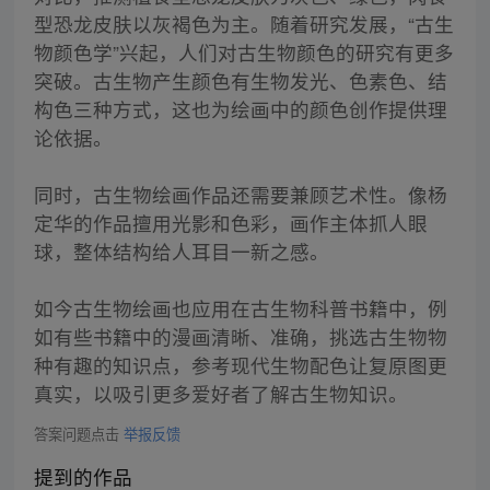
型恐龙皮肤以灰褐色为主。随着研究发展，“古生
物颜色学”兴起，人们对古生物颜色的研究有更多
突破。古生物产生颜色有生物发光、色素色、结
构色三种方式，这也为绘画中的颜色创作提供理
论依据。
同时，古生物绘画作品还需要兼顾艺术性。像杨
定华的作品擅用光影和色彩，画作主体抓人眼
球，整体结构给人耳目一新之感。
如今古生物绘画也应用在古生物科普书籍中，例
如有些书籍中的漫画清晰、准确，挑选古生物物
种有趣的知识点，参考现代生物配色让复原图更
真实，以吸引更多爱好者了解古生物知识。
答案问题点击
举报反馈
提到的作品