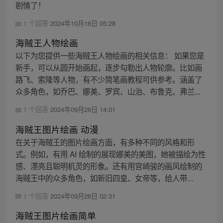
剧情了！
1 个回答
2024年10月16日 05:28
海贼王人物绘画
以下为您提供一些海贼王人物绘画的相关信息： 如果您是
新手，可以从圆开始画起，逐步勾勒出人物轮廓。比如画
路飞、索隆等人物，有不少简笔画教程可供参考。涵盖了
众多角色，如乔巴、娜美、罗宾、山治、布鲁克、弗兰...
1 个回答
2024年09月26日 14:01
海贼王图片绘画 动漫
在关于海贼王的图片绘画方面，有多种不同的风格和形
式。例如，有用 AI 绘制的展现娜美的美图，她被描绘为性
感、漂亮且聪明机灵的形象。还有用宫崎骏的画风绘制的
海贼王中的众多角色，如新旧四皇、女帝等，给人带...
1 个回答
2024年09月26日 02:31
海贼王图片绘画简单