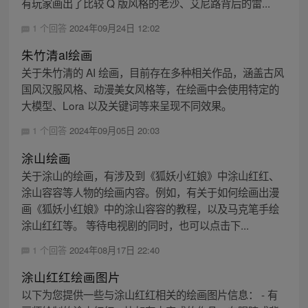
有玩家画出了比较 Q 版风格的老沙、艾尼路背后的雷...
1 个回答
2024年09月24日 12:02
朱竹清ai绘画
关于朱竹清的 AI 绘画，目前存在多种相关作品，涵盖古风
国风汉服风格、动漫美女风格等，在绘画中会使用特定的
大模型、Lora 以及关键词等来呈现不同效果。
1 个回答
2024年09月05日 20:03
涂山绘画
关于涂山的绘画，有涉及到《狐妖小红娘》中涂山红红、
涂山容容等人物的绘画内容。例如，有关于如何绘画出漫
画《狐妖小红娘》中的涂山容容的教程，以及马克笔手绘
涂山红红等。 等待电视剧的同时，也可以点击下...
1 个回答
2024年08月17日 22:40
涂山红红绘画图片
以下为您提供一些与涂山红红相关的绘画图片信息： - 有