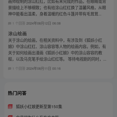
画师绘制的涂山红红，比如有未完成的作品，在眼睛或背
景描绘上不够细致；也有给涂山红红换了温馨风格，从眼
神中能看出温柔，身着温暖的红色斗篷并带有毛茸茸...
1 个回答
2024年08月12日 06:08
涂山绘画
关于涂山的绘画，在相关资料中，有涉及到《狐妖小红
娘》中涂山红红、涂山容容等人物的绘画内容。例如，有
关于如何绘画出漫画《狐妖小红娘》中的涂山容容的教
程，以及马克笔手绘涂山红红等。 等待电视剧的同时，...
1 个回答
2024年08月11日 00:16
热门问答
狐妖小红娘更新至第150集
1