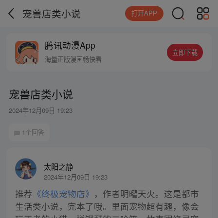
宠兽店类小说
打开APP
腾讯动漫App
立即下载
海量正版漫画畅快看
宠兽店类小说
2024年12月09日 19:23
1个回答
太阳之静
2024年12月09日 19:23
推荐
《终极宠物店》
，作者明曜天火。这是都市
生活类小说，完本了哦。里面宠物超有趣，像会