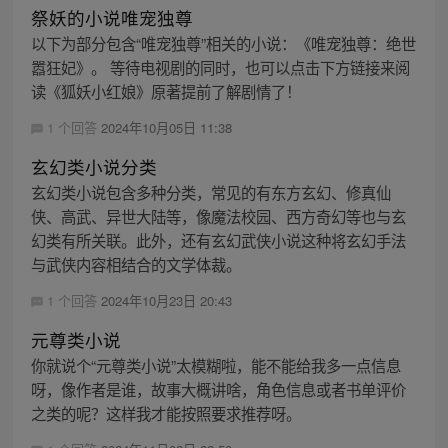
祭妖的小说唯宠独尊
以下为部分包含“唯宠独尊”相关的小说：《唯宠独尊：绝世
嚣狂妃》。 等待电视剧的同时，也可以点击下方链接来阅
读《狐妖小红娘》原著提前了解剧情了！
1 个回答
2024年10月05日 11:38
玄幻类小说分类
玄幻类小说包含多种分类，常见的有东方玄幻、修真仙
侠、高武、异世大陆等，像魔法校园、西方奇幻等也与玄
幻类有所关联。此外，还有玄幻武侠小说这种将玄幻手法
与武侠内容相结合的文学体裁。
1 个回答
2024年10月23日 20:43
元尊类小说
你就说个“元尊类小说”太模糊啦，能不能给我多一点信息
呀，像作者是谁，故事大概讲啥，角色信息或者书单评价
之类的呢？这样我才能按照要求推荐呀。