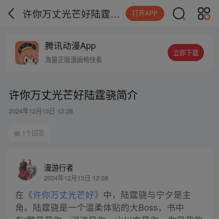
许你万丈光芒好陆霆骁简介
打开APP
腾讯动漫App
立即下载
海量正版漫画畅快看
许你万丈光芒好陆霆骁简介
2024年12月13日 12:28
1个回答
漫游行者
2024年12月13日 12:28
在
《许你万丈光芒好》
中，陆霆骁与宁夕是主
角。陆霆骁是一个温柔体贴的大Boss，书中