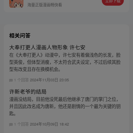
立即下载
799493374
海量正版漫画畅快看
相关问答
大奉打更人漫画人物形象 许七安
在《大奉打更人》动漫中，许七安有着偏浅色的长发，脸
型英俊，但体型消瘦，不太符合武夫设定，不过后续其脸
型有改变且存在换模机会。
1 个回答
2024年11月03日 23:05
许新老爷的结局
漫画没结局，目前他没死最后他继承了唐门的掌门之位，
并且因此改名成为唐新，他还是剧情的一个最为关键的钥
匙。
1 个回答
2024年10月09日 18:42