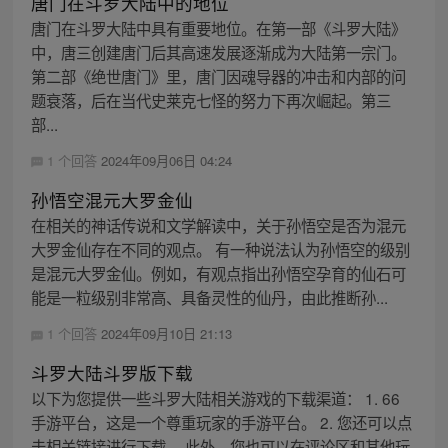
唐门在斗罗大陆中的地位
唐门在斗罗大陆中具有重要地位。在第一部《斗罗大陆》
中，唐三创建唐门后其高速发展逐渐成为大陆第一宗门。
第二部《绝世唐门》里，唐门因魂导器的冲击和内部的问
题衰落，后在当代史莱克七怪的努力下再次崛起。第三
部...
1 个回答
2024年09月06日 04:24
孙悟空混元大罗金仙
在相关的神话传说和文学解读中，关于孙悟空是否为混元
大罗金仙存在不同的观点。 有一种说法认为孙悟空的级别
是混元大罗金仙。例如，有观点指出孙悟空孕育的仙石可
能是一粒级别非常高、具备灵性的仙丹，由此推断孙...
1 个回答
2024年09月10日 21:13
斗罗大陆斗罗版下载
以下为您提供一些斗罗大陆相关游戏的下载渠道： 1. 66
手游平台，这是一个尊重玩家的手游平台。 2. 您还可以点
击相关链接进行下载。 此外，您也可以在评论区和其他玩