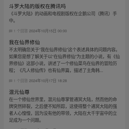
斗罗大陆的版权在腾讯吗
《斗罗大陆》的动画和电视剧版权在企鹅公司（腾讯）手
中。
1 个回答
2024年10月15日 00:00
我在仙界修仙
不太明确您关于“我在仙界修仙”这个表述具体的问题内容。
如果您是想了解关于以“在仙界修仙”为主题的小说，有《仙
界修仙》这部小说，讲述了一个修仙菜鸟在仙界的冒险历
程；《凡人修仙传》也有仙界篇，描述了主角韩...
1 个回答
2024年10月17日 18:28
混元仙尊
在一个修仙世界里，混元仙尊掌管通冥大陆，然而他的命
牌突然碎裂，之后便不知所踪，这使得整个通冥大陆的强
者人心惶惶，因为没有他的带领，大陆在大千宇宙中的立
足成为一个问题。