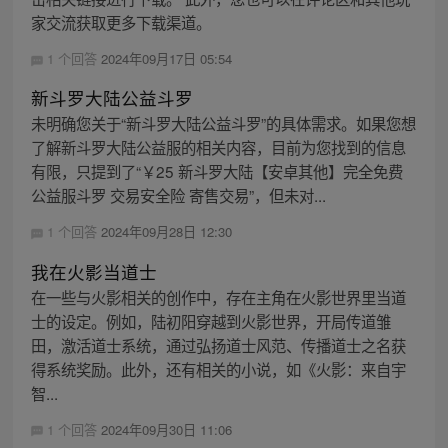
家交流获取更多下载渠道。
1 个回答
2024年09月17日 05:54
新斗罗大陆公益斗罗
未明确您关于“新斗罗大陆公益斗罗”的具体需求。如果您想
了解新斗罗大陆公益服的相关内容，目前为您找到的信息
有限，只提到了“￥25 新斗罗大陆【安卓其他】完全免费
公益服斗罗 交易安全险 寄售交易”，但未对...
1 个回答
2024年09月28日 12:30
我在火影当道士
在一些与火影相关的创作中，存在主角在火影世界里当道
士的设定。例如，陆初阳穿越到火影世界，开局传道雏
田，激活道士系统，通过弘扬道士风范、传播道士之名获
得系统奖励。此外，还有相关的小说，如《火影：来自宇
智...
1 个回答
2024年09月30日 11:06