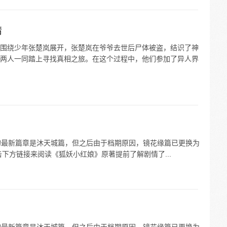
情
围绕少年张楚岚展开，张楚岚在爷爷去世后尸体被盗，结识了神
两人一同踏上寻找真相之旅。在这个过程中，他们参加了异人界
红娘漫画的最新篇章是沐天城篇，但之后由于档期原因，镜花缘篇已更换为
下方链接来阅读《狐妖小红娘》原著提前了解剧情了...