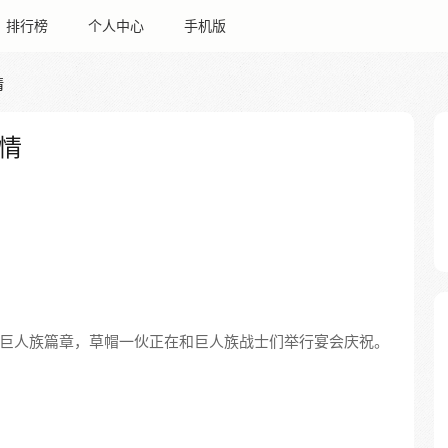
排行榜
个人中心
手机版
情
情
巨人族篇章，草帽一伙正在和巨人族战士们举行宴会庆祝。