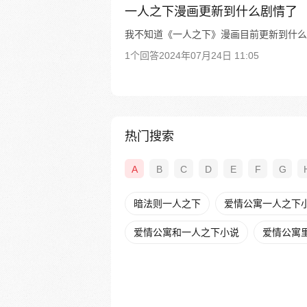
一人之下漫画更新到什么剧情了
我不知道《一人之下》漫画目前更新到什么
1个回答
2024年07月24日 11:05
热门搜索
A
B
C
D
E
F
G
暗法则一人之下
爱情公寓一人之下
爱情公寓和一人之下小说
爱情公寓里