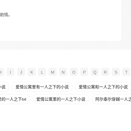
剧情。
H
I
J
K
L
M
N
O
P
Q
R
S
T
小说
爱情公寓里有一人之下的小说
爱情公寓和一人之下的小说
的一人之下txt
爱情公寓里的一人之下小说
阿尔泰尔穿越一人