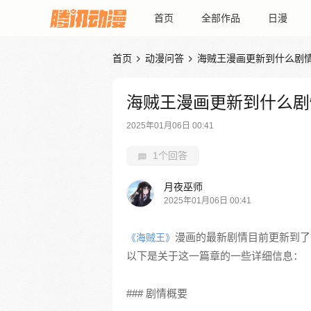
首页
全部作品
日漫
首页
动漫问答
海贼王漫画更新到什么剧


海贼王漫画更新到什么剧
2025年01月06日 00:41
1个回答
月夜巫师
2025年01月06日 00:41
漫画的最新剧情目前更新到了
《海贼王》
以下是关于这一篇章的一些详细信息：
### 剧情概要