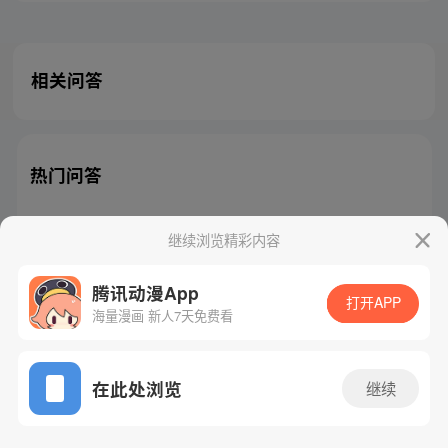
相关问答
热门问答
继续浏览精彩内容
腾讯动漫App
腾讯漫画
起点读书
QQ阅读
打开APP
海量漫画 新人7天免费看
网站备案/许可证号：粤B2-20090059-5
Copyright©1998 - 2026 Tencent. All Rights Reserved
在此处浏览
继续