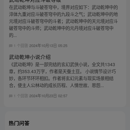
在武动乾坤与斗破苍穹中，境界对应如下：武动乾坤中的
淬体九重对应斗破苍穹中的九段斗之气；武动乾坤中的地
元境对应斗破苍穹中的斗者；武动乾坤中的天元境对应斗
破苍穹中的斗师；武动乾坤中的元丹境对应斗破苍穹中
的...
1 个回答
2024年10月13日 05:25
武动乾坤小说介绍
《武动乾坤》是一部完结的玄幻武侠小说，全文共1343
章，约353.43万字，作者是天蚕土豆。 小说情节设计巧
妙，各环节环环相扣。作者将玄幻元素与现实场景相结
合，使主人公林动的成长历程、人情世故、恩怨...
1 个回答
2024年10月23日 02:57
热门问答