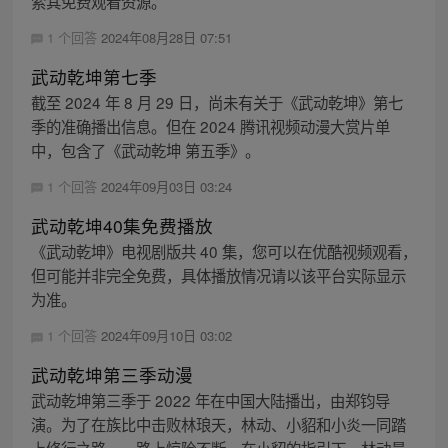
索其免费观看资源。
1 个回答
2024年08月28日 07:51
武动乾坤第七季
截至 2024 年 8 月 29 日，尚未有关于《武动乾坤》第七
季的准确播出信息。但在 2024 腾讯视频动漫大赏片单
中，包含了《武动乾坤 第五季》。
1 个回答
2024年09月03日 03:24
武动乾坤40集免费播放
《武动乾坤》电视剧版共 40 集，您可以在优酷视频观看，
但可能并非完全免费，具体播放情况请以该平台实际显示
为准。
1 个回答
2024年09月10日 03:02
武动乾坤第三季动漫
武动乾坤第三季于 2022 年在中国大陆播出，由郑钧导
演。为了在族比中击败林琅天，林动、小貂和小炎一同踏