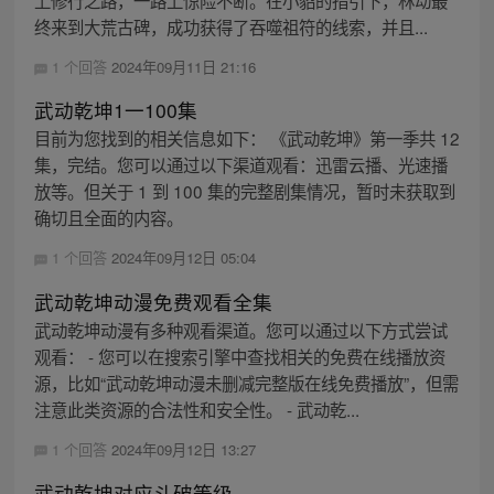
上修行之路，一路上惊险不断。在小貂的指引下，林动最
终来到大荒古碑，成功获得了吞噬祖符的线索，并且...
1 个回答
2024年09月11日 21:16
武动乾坤1一100集
目前为您找到的相关信息如下： 《武动乾坤》第一季共 12
集，完结。您可以通过以下渠道观看：迅雷云播、光速播
放等。但关于 1 到 100 集的完整剧集情况，暂时未获取到
确切且全面的内容。
1 个回答
2024年09月12日 05:04
武动乾坤动漫免费观看全集
武动乾坤动漫有多种观看渠道。您可以通过以下方式尝试
观看： - 您可以在搜索引擎中查找相关的免费在线播放资
源，比如“武动乾坤动漫未删减完整版在线免费播放”，但需
注意此类资源的合法性和安全性。 - 武动乾...
1 个回答
2024年09月12日 13:27
武动乾坤对应斗破等级