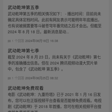
武动乾坤第五季
武动乾坤第五季的相关情况如下： - 播出时间：目前尚未
确定具体定档时间。此前有网友表示可能明年年底播出，
也有说被搁置要等斗破苍穹年番完结之后才会出。但截至
2024 年 8 月 18 日，最新消息是动...
1 个回答
2024年08月18日 16:38
武动乾坤第七季
截至 2024 年 8 月 23 日，尚未有关于《武动乾坤》第七
季的准确播出信息。但在 2024 腾讯视频动漫大赏片单
中，包含了《武动乾坤 第五季》。
1 个回答
2024年08月25日 08:32
武动乾坤免费观看
电影《武动乾坤：九重符塔》已于 2021 年 1 月 16 日发
布，您可以在正版视频平台查看是否能够免费观看。电视
剧《武动乾坤》于 2018 年首播，您可在相关视频平台搜