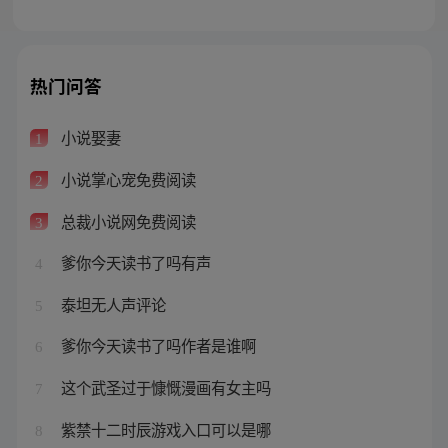
热门问答
小说娶妻
1
小说掌心宠免费阅读
2
总裁小说网免费阅读
3
爹你今天读书了吗有声
4
泰坦无人声评论
5
爹你今天读书了吗作者是谁啊
6
这个武圣过于慷慨漫画有女主吗
7
紫禁十二时辰游戏入口可以是哪
8