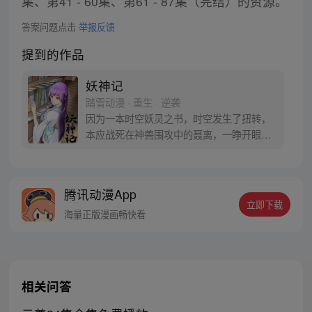
集、第41 - 60集、第61 - 87集（完结）的资源。
答案问题点击
举报反馈
提到的作品
妖神记
踏雪动漫 · 重生 · 逆袭
因为一本时空妖灵之书，时空发生了扭转，
本应战死在神兽围攻中的聂离，一睁开眼已
经坐在了教室，他回到了十三岁。当一切重
新开始之时，他如何守护自己的挚爱之人。
【授权/每周三、六更新】
腾讯动漫App
立即下载
海量正版漫画畅快看
相关问答