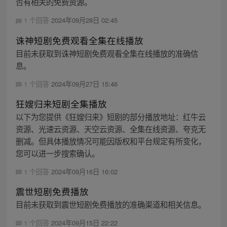
否有相关的免费资源。
1 个回答
2024年09月28日 02:45
诛神短剧免费观看全集在线播放
目前未获取到诛神短剧免费观看全集在线播放的准确信
息。
1 个回答
2024年09月27日 15:46
狂嫂归来短剧全集播放
以下为您提供《狂嫂归来》短剧的部分播放地址：红牛云
资源、光速云资源、天空云资源、全集在线资源、夸克无
删减。但具体播放情况可能因版权和平台规定有所变化，
您可以进一步搜索确认。
1 个回答
2024年09月16日 16:02
震世短剧免费播放
目前未获取到震世短剧免费播放的准确渠道和相关信息。
1 个回答
2024年09月15日 22:22