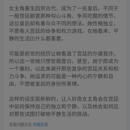
女主角重生回到古代，成为了一名皇后。不同于
一般宫廷剧里那种勾心斗角、争风吃醋的情节，
这位皇后却有着与众不同的想法。她性格独立，
不愿卷入宫廷的纷争和权力游戏。在她看来，平
静的生活比什么都重要。
可能是前世的经历让她看透了宫廷的尔虞我诈，
所以这一世她只想安稳度日。甚至，她宁愿成为
一个寡妇，以此来避开那些复杂的宫廷关系和权
力斗争。她追求的可能是一种内心的宁静和自
由，不想被皇后的身份所束缚。
这样的设定挺新鲜的，让人好奇女主角会在宫廷
中如何保持自己的独立和宁静，以及她会如何应
对那些试图打破她平静生活的挑战。
答案问题点击
举报反馈