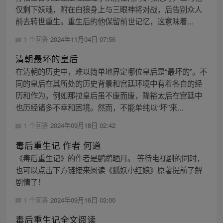
仅剩下妖魂，附在白狼身上与三眼神将对战，后告别众人
前去转世重生。重生后的他保留前世记忆，这意味着...
1 个回答
2024年11月04日 07:56
清朝最坏的皇后
在清朝的历史中，难以简单地界定哪位皇后是“最坏的”。不
同的皇后在其所处的历史背景和宫廷环境中有着各自的经
历和作为。例如那拉皇后虽不废而废，隆裕太后在宫廷中
也历经诸多不幸和困境。然而，不能单纯以“坏”来...
1 个回答
2024年09月18日 02:42
毒后重生记 作者 何道
《毒后重生记》的作者是鹦鹉晒月。 等待电视剧的同时，
也可以点击下方链接来阅读《狐妖小红娘》原著提前了解
剧情了！
1 个回答
2024年09月16日 03:00
毒后重生记全文阅读