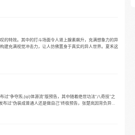
叹的特效。其中的打斗场面令人肾上腺素飙升，充满想象力的异
构建充满视觉冲击力，让人仿佛置身于真实的异人世界。夏禾这
“争夺炁,(qì)体源流”版预告，其中随着绝世功法“八奇技”之
发布过“伪装成普通人还是做自己”终极预告，张楚岚因背负异...