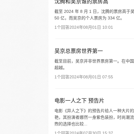
沈腾和吴京谁的票房高
截至 2024 年 8 月 1 日，沈腾的票
50 亿，而吴京的个人票房为 334 亿。
1个回答
2024年08月01日 10:01
吴京总票房世界第一
截至目前，吴京并非世界票房第一。在中国
超越。
1个回答
2024年08月01日 07:55
电影一人之下 预告片
电影《异人之下》的预告片给人一种大片的
艳，其扮演者娜然一身紫色装扮，时尚潮流
煦的选择也比较...
1个回答
2024年07月30日 15:37