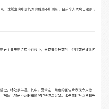
房高于吴京。沈腾主演电影的票房成绩不断刷新，目前个人票房已达到 3
影史主演电影票房排行榜中，吴京曾位居前列，但目前已被沈腾
感觉，特效很牛逼。其中，夏禾这一角色的预告片表现令人惊
，把角色放荡不羁的精髓演绎得淋漓尽致。张楚岚的扮演者胡先