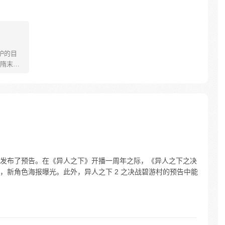
护的目
隋末民
血雨，
发布了预告。在《异人之下》开播一周年之际，《异人之下之决
，新角色海报曝光。此外，异人之下 2 之决战碧游村的预告中能