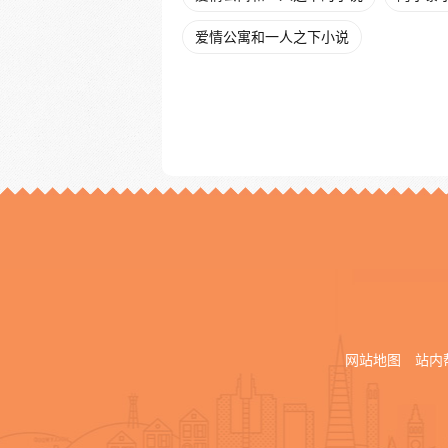
爱情公寓和一人之下小说
网站地图
站内