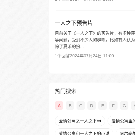
一人之下预告片
目前关于《一人之下》的预告片，有多种评
等问题，受到不少人的群嘲。比如有人认为
除了夏禾的扮...
1个回答
2024年07月24日 11:00
热门搜索
A
B
C
D
E
F
G
爱情公寓之一人之下txt
爱情公寓里
爱情公寓和一人之下的小说
阿尔泰