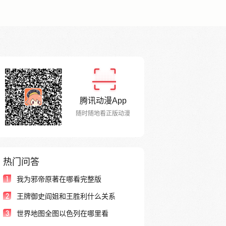
腾讯动漫App
随时随地看正版动漫
热门问答
1
我为邪帝原著在哪看完整版
2
王牌御史阎姐和王胜利什么关系
3
世界地图全图以色列在哪里看