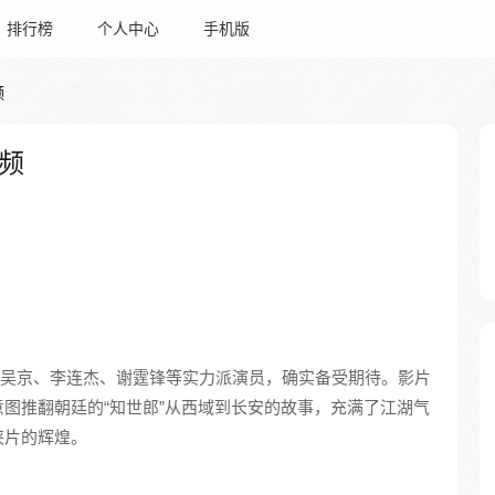
排行榜
个人中心
手机版
频
频
吴京、李连杰、谢霆锋等实力派演员，确实备受期待。影片
图推翻朝廷的“知世郎”从西域到长安的故事，充满了江湖气
侠片的辉煌。