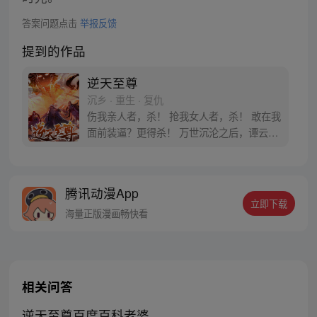
答案问题点击
举报反馈
提到的作品
逆天至尊
沉乡 · 重生 · 复仇
伤我亲人者，杀！ 抢我女人者，杀！ 敢在我
面前装逼？更得杀！ 万世沉沦之后，谭云终
于记起了他的身份——当我苏醒的那一刻，
整个世界都会在我的脚下颤抖！
腾讯动漫App
立即下载
海量正版漫画畅快看
相关问答
逆天至尊百度百科老婆