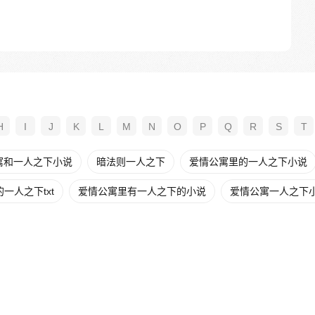
H
I
J
K
L
M
N
O
P
Q
R
S
T
寓和一人之下小说
暗法则一人之下
爱情公寓里的一人之下小说
一人之下txt
爱情公寓里有一人之下的小说
爱情公寓一人之下