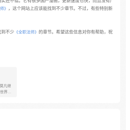
确实还不错。它有很多国产漫画，更新速度也快，而且没有广
，这个网站上应该能找到不少章节。不过，有些特别新
师》
找到不少
的章节。希望这些信息对你有帮助，祝
《全职法师》
 莫凡继
世界大
魔法。
修一系