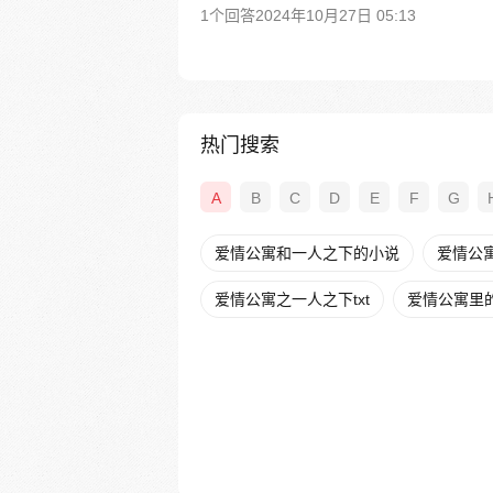
1个回答
2024年10月27日 05:13
热门搜索
A
B
C
D
E
F
G
爱情公寓和一人之下的小说
爱情公
爱情公寓之一人之下txt
爱情公寓里的