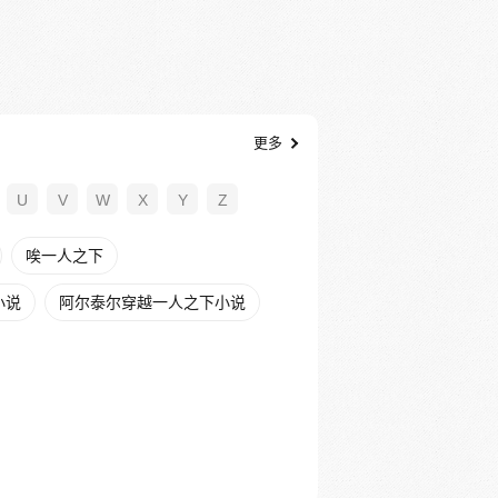
更多
U
V
W
X
Y
Z
唉一人之下
小说
阿尔泰尔穿越一人之下小说