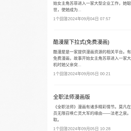
始女主角苏菲进入一家大型企业工作，她聪
世，使她成为...
1个回答
2024年09月04日 07:57
酷漫屋下拉式(免费漫画)
酷漫屋是一家提供漫画资源的相关平台。有
免费漫画，故事开始女主角苏菲进入一家大
机时她父亲突...
1个回答
2024年09月05日 00:21
全职法师漫画版
《全职法师》漫画有诸多精彩情节。莫凡在
员无限召唤亡灵大军的缘由——法老之泉。
取。
1个回答
2024年09月05日 10:28