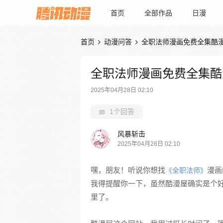
首页
全部作品
日漫
首页
动漫问答
全职法师漫画免费全集酷


全职法师漫画免费全集酷
2025年04月28日 02:10
1个回答
风暴斩击
2025年04月28日 02:10
嘿，朋友！听说你想找
漫画
《全职法师》
我得提醒你一下，虽然酷漫屋确实是个
里了。