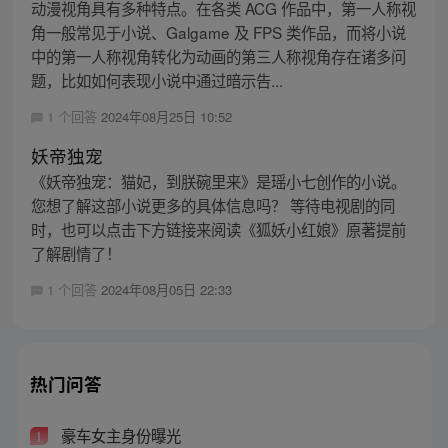
动漫视角具有多种特点。在各类 ACG 作品中，第一人称视
角一般常见于小说、Galgame 及 FPS 类作品，而将小说
中的第一人称视角转化为动画的第三人称视角存在诸多问
题，比如如何表现小说中通过暗示告...
1 个回答
2024年08月25日 10:52
妖帝独宠
《妖帝独宠：猫妃，到朕碗里来》是瑶小七创作的小说。
您想了解这部小说更多的具体信息吗？ 等待电视剧的同
时，也可以点击下方链接来阅读《狐妖小红娘》原著提前
了解剧情了！
1 个回答
2024年08月05日 22:33
热门问答
豪车女主身份曝光
1