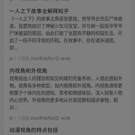
一人之下故事全解释知乎
《一人之下》的故事主角是张楚岚，他爷爷去世后尸体被
盗，张楚岚结识了神秘少女冯宝宝，并与她一起追寻爷爷
尸体被盗的原因，由此打破了张楚岚平静的校园生活，开
启了一段不同寻常的历程。在故事中，存在诸多谜团，
如...
1 个回答
2024年08月31日 09:46
内视角和外视角
视角是由人的理念和知见构建的完备系统，人借此感知外
物。视角有多种类型，如内视角和外视角。内视角通常更
侧重于个体内在的感知、思考和情感体验，深入探索人物
内心世界。外视角则更多地从外部观察和描述事物，相
对...
1 个回答
2024年08月26日 16:06
动漫视角的特点包括