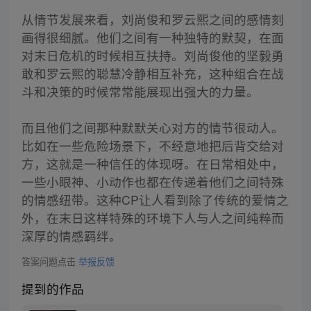
从情节发展来看，刘尚俊和罗云熙之间的感情刻
画得很细腻。他们之间有一种独特的默契，在面
对末日危机的时候相互扶持。刘尚俊他的坚毅勇
敢和罗云熙的聪慧冷静相互补充，这种组合在战
斗和决策的时候常常能展现出强大的力量。
而且他们之间那种默默关心对方的情节很动人。
比如在一些危险场景下，不经意地把后背交给对
方，这就是一种信任的体现呀。在日常相处中，
一些小眼神、小动作也都在传递着他们之间特殊
的情感纽带。这种CP让人看到除了传统的爱情之
外，在末日这样特殊的环境下人与人之间纯粹而
深厚的情感羁绊。
答案问题点击
举报反馈
提到的作品