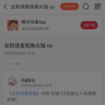
全知读者视角众独 cp
打开APP
腾讯动漫App
立即下载
海量正版漫画畅快看
全知读者视角众独 cp
2025年03月29日 20:32
1个回答
风暴斩击
2025年03月29日 20:32
《全知读者视角》
中的“众独”CP还挺让人有感触
的呢。