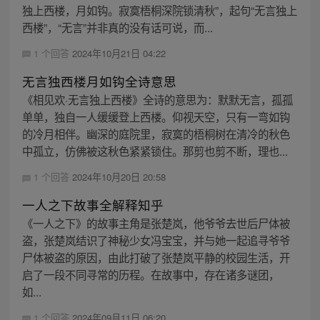
独上西楼，月如钩。寂寞梧桐深院锁清秋”，起句“无言独上
西楼”，“无言”并非真的没有话可说，而...
1 个回答
2024年10月21日 04:22
无言独西楼月如钩全诗意思
《相见欢·无言独上西楼》全诗的意思为：默默无言，孤孤
单单，独自一人缓缓登上西楼。仰视天空，只有一弯如钩
的冷月相伴。幽深的庭院里，寂寞的梧桐树在清冷的秋色
中孤立，仿佛被这秋色紧紧锁住。那剪也剪不断，理也...
1 个回答
2024年10月20日 20:58
一人之下故事全解释知乎
《一人之下》的故事主角是张楚岚，他爷爷去世后尸体被
盗，张楚岚结识了神秘少女冯宝宝，并与她一起追寻爷爷
尸体被盗的原因，由此打破了张楚岚平静的校园生活，开
启了一段不同寻常的历程。在故事中，存在诸多谜团，
如...
1 个回答
2024年09月11日 06:20