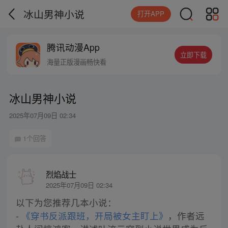
冰山男神小说
打开APP
腾讯动漫App
立即下载
海量正版漫画畅快看
冰山男神小说
2025年07月09日 02:34
1个回答
烈焰战士
2025年07月09日 02:34
以下为您推荐几本小说：
-
《穿书反派跟班，开局被女主盯上》
，作者远