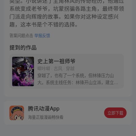
类型。小说讲述了主角林风的传奇经历，他通过
系统变成老爷爷，坑蒙拐骗各路主角，最终带领
门派走向辉煌的故事。如果你对这种设定感兴
趣，这本书是个不错的选择。
答案问题点击
举报反馈
提到的作品
史上第一祖师爷
噼咔噼 · 古风 · 穿越
穿越了，也有了一个系统，但林锋压力山
大。系统主线任务：林锋开山立派，建立史
上第一大宗门，林锋本人成为第一祖师。于
是为了成为史上第一祖师爷，林锋开始奋
斗。少年，跟为师一起开山立派吧！
腾讯动漫App
立即下载
海量正版漫画畅快看