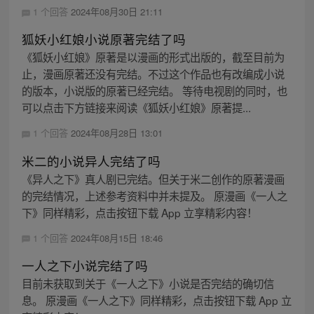
1 个回答
2024年08月30日 21:11
狐妖小红娘小说原著完结了吗
《狐妖小红娘》原著是以漫画的形式出版的，截至目前为
止，漫画原著还没有完结。不过这个作品也有改编成小说
的版本，小说版的原著已经完结。 等待电视剧的同时，也
可以点击下方链接来阅读《狐妖小红娘》原著提...
1 个回答
2024年08月28日 13:01
米二的小说异人完结了吗
《异人之下》真人剧已完结。但关于米二创作的原著漫画
的完结情况，上述参考资料中并未提及。 原漫画《一人之
下》同样精彩，点击按钮下载 App 立享精彩内容！
1 个回答
2024年08月15日 18:46
一人之下小说完结了吗
目前未获取到关于《一人之下》小说是否完结的确切信
息。 原漫画《一人之下》同样精彩，点击按钮下载 App 立