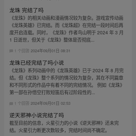
龙珠 完结了吗
《龙珠》的相关动画和漫画情况较为复杂。游戏宣传动画
《龙珠英雄》已完结。而《龙珠超》在完结一段时间后再
度开启连载。同时，《龙珠》作者鸟山明于 2024 年 3 月
1 日逝世，但关于《龙珠》整体是否彻底...
1 个回答
2024年09月01日 08:31
龙珠已经完结了吗小说
《龙珠》系列动画中的《龙珠英雄》已于 2024 年 8 月完
结。但《龙珠》整个系列的情况较为复杂，其在不同篇章
和不同形式的作品中有着不同的完结情况。 例如《龙珠》
第一部在孙悟空打败短笛后有过阶段性的...
1 个回答
2024年09月01日 02:53
逆天邪神小说完结了吗
截至目前的信息，火星引力的小说《逆天邪神》还未完
结。火星引力断更次数较多，完结时间尚不确定。