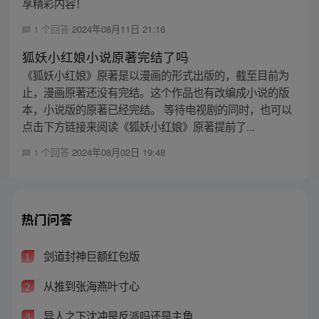
享精彩内容！
1 个回答
2024年08月11日 21:16
狐妖小红娘小说原著完结了吗
《狐妖小红娘》原著是以漫画的形式出版的，截至目前为
止，漫画原著还没有完结。这个作品也有改编成小说的版
本，小说版的原著已经完结。 等待电视剧的同时，也可以
点击下方链接来阅读《狐妖小红娘》原著提前了...
1 个回答
2024年08月02日 19:48
热门问答
剑道封神巨额红包版
1
从推到张海燕叶寸心
2
异人之下沈冲是反派吗还是主角
3