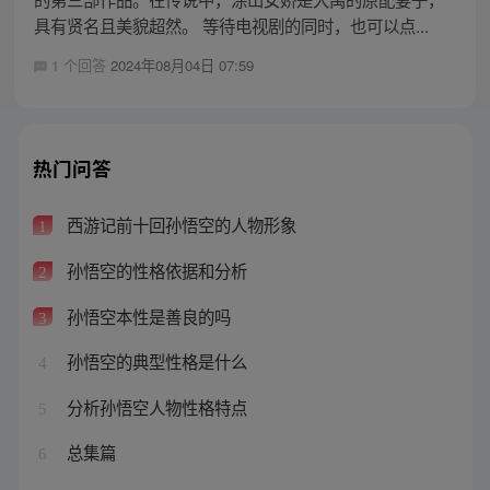
具有贤名且美貌超然。 等待电视剧的同时，也可以点...
1 个回答
2024年08月04日 07:59
热门问答
西游记前十回孙悟空的人物形象
1
孙悟空的性格依据和分析
2
孙悟空本性是善良的吗
3
孙悟空的典型性格是什么
4
分析孙悟空人物性格特点
5
总集篇
6