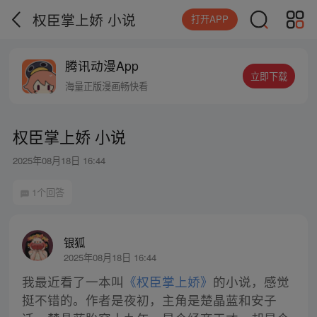
权臣掌上娇 小说
打开APP
腾讯动漫App
立即下载
海量正版漫画畅快看
权臣掌上娇 小说
2025年08月18日 16:44
1个回答
银狐
2025年08月18日 16:44
我最近看了一本叫
《权臣掌上娇》
的小说，感觉
挺不错的。作者是夜初，主角是楚晶蓝和安子