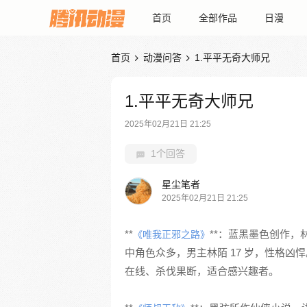
首页
全部作品
日漫
首页
动漫问答
1.平平无奇大师兄


1.平平无奇大师兄
2025年02月21日 21:25
1个回答
星尘笔者
2025年02月21日 21:25
**
**：蓝黑墨色创作
《唯我正邪之路》
中角色众多，男主林陌 17 岁，性格
在线、杀伐果断，适合感兴趣者。