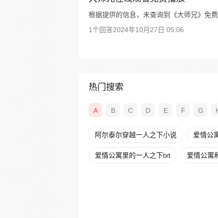
根据提供的信息，未查询到《大师兄》免费
1个回答
2024年10月27日 05:06
热门搜索
A
B
C
D
E
F
G
阿尔泰尔穿越一人之下小说
爱情公寓
爱情公寓里的一人之下txt
爱情公寓