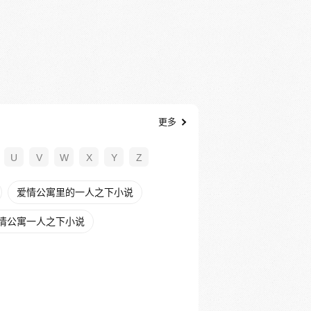
更多
U
V
W
X
Y
Z
爱情公寓里的一人之下小说
情公寓一人之下小说