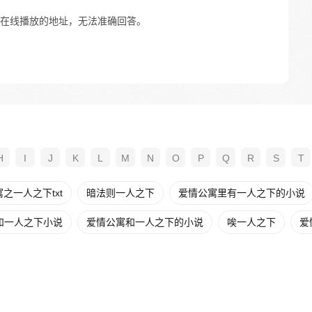
在线播放的地址，无法准确回答。
H
I
J
K
L
M
N
O
P
Q
R
S
T
之一人之下txt
暗法则一人之下
爱情公寓里有一人之下的小说
和一人之下小说
爱情公寓和一人之下的小说
唉一人之下
爱