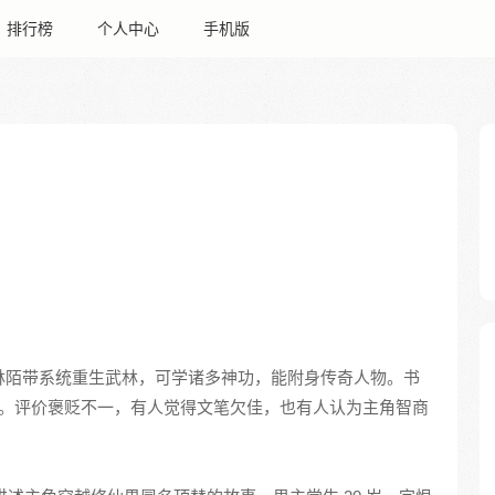
排行榜
个人中心
手机版
，林陌带系统重生武林，可学诸多神功，能附身传奇人物。书
凶悍。评价褒贬不一，有人觉得文笔欠佳，也有人认为主角智商