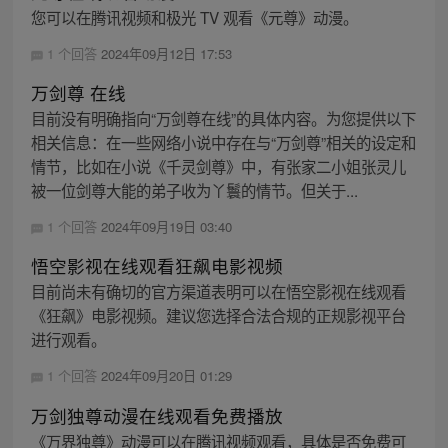
您可以在腾讯视频和极光 TV 观看《元尊》动漫。
1 个回答
2024年09月12日 17:53
万剑尊 在线
目前没有明确指向“万剑尊在线”的具体内容。为您提供以下
相关信息：在一些网络小说中存在与“万剑尊”相关的设定和
情节，比如在小说《千灵剑尊》中，有张家二小姐张灵儿
被一位剑尊大能的弟子收为丫鬟的情节。但关于...
1 个回答
2024年09月19日 03:40
悟空影视在线观看狂飙电影视频
目前尚未有确切的官方渠道表明可以在悟空影视在线观看
《狂飙》电影视频。建议您选择合法合规的正规影视平台
进行观看。
1 个回答
2024年09月20日 01:29
万剑独尊动漫在线观看免费播放
《万界独尊》动漫可以在腾讯视频观看，具体是否免费可