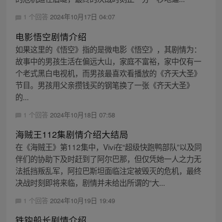
1 个回答
2024年10月17日 04:07
电影悟空剧情介绍
如果这里的《悟空》指的是微电影《悟空》，其剧情为：
故事中的男孩生活在偏远大山，家庭不富裕，家中仅有一
个老式黑白电视机，而男孩最喜欢看播放的《齐天大圣》
节目。男孩用父亲攒钱买的钢笔换了一张《齐天大圣》
的...
1 个回答
2024年10月18日 07:58
海贼王112集剧情介绍大结局
在《海贼王》第112集中，Vivi在“超级快跑鸭部队”以及同
伴们的协助下及时赶到了阿尔巴那，但仅凭她一人之力无
法抵挡叛乱军，阿拉巴斯坦面临注定被毁灭的危机，最终
决战时刻即将来临，剧情并未给出所谓的“大...
1 个回答
2024年10月19日 19:49
铁钩船长剧情介绍