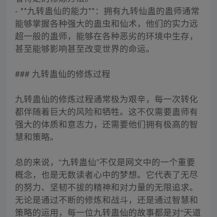
- **九转蛊仙的能力**：拥有九转仙蛊的蛊师通常
能够掌握各种强大的蛊虫和仙术，他们的实力远
超一般的蛊师，能够在各种恶劣的环境中生存，
甚至能够影响甚至改变世界的命运。
### 九转蛊仙的修炼过程
九转蛊仙的修炼过程通常极为艰辛，每一次转化
都伴随着巨大的风险和牺牲。这不仅需要蛊师有
强大的体质和意志力，还需要他们拥有极高的智
慧和策略。
总的来说，“九转蛊仙”不仅是网文中的一个重要
概念，也是无数读者心中的梦想。它代表了无尽
的努力、坚韧不拔的精神和对力量的无限追求。
无论是通过不断的修炼和战斗，还是通过智慧和
策略的运用，每一位九转蛊仙的故事都是对“天道