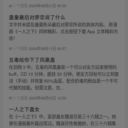
1 个回答
2024年08月21日 00:30
蛊童最后对廖忠说了什么
文中并未提及蛊童陈朵最后对廖忠所说的具体内容。 原漫
画《一人之下》同样精彩，点击按钮下载 App 立享精彩内
容！
1 个回答
2024年08月11日 00:57
五毒给你下了凤凰蛊
在剑网 3 中，五毒的凤凰蛊是一个可以对友方玩家使用的
buff，CD 10 分钟，能挂 30 分钟。使友方目标可以立刻复
活（手动）并恢复 60%血蓝，配合奶毒的刷血是一个不可
代替的技能。但需注意，在...
1 个回答
2024年08月02日 12:50
一人之下蛊女
在《一人之下》中，苗部蛊女魏淑芬是三十六贼之一。她
曾在漫画番外篇出现过。魏淑芬性格傲娇，在三十六贼集