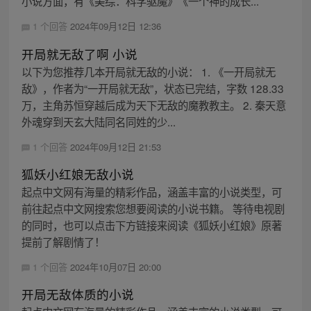
小说方面，有《美综：科学驱魔》《一个神的成长...
1 个回答
2024年09月12日 12:36
开局就无敌了啊 小说
以下为您推荐几本开局就无敌的小说： 1. 《一开局就无
敌》，作者为“一开局就无敌”，状态已完结，字数 128.33
万，主角苏恒穿越后成为天下无敌的魔教教主。 2. 秦天意
外魂穿到天玄大陆同名同姓的少...
1 个回答
2024年09月12日 21:53
狐妖小红娘无敌小说
起点中文网有海量的精彩作品，涵盖丰富的小说类型，可
前往起点中文网搜索您想要阅读的小说书籍。 等待电视剧
的同时，也可以点击下方链接来阅读《狐妖小红娘》原著
提前了解剧情了！
1 个回答
2024年10月07日 20:00
开局无敌体质的小说