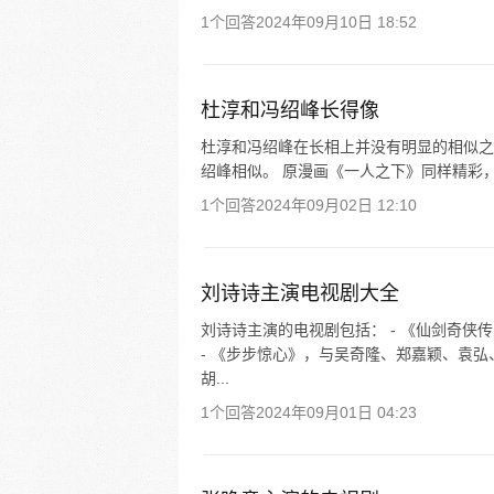
1个回答
2024年09月10日 18:52
杜淳和冯绍峰长得像
杜淳和冯绍峰在长相上并没有明显的相似之
绍峰相似。 原漫画《一人之下》同样精彩，
1个回答
2024年09月02日 12:10
刘诗诗主演电视剧大全
刘诗诗主演的电视剧包括： - 《仙剑奇
- 《步步惊心》，与吴奇隆、郑嘉颖、袁弘
胡...
1个回答
2024年09月01日 04:23