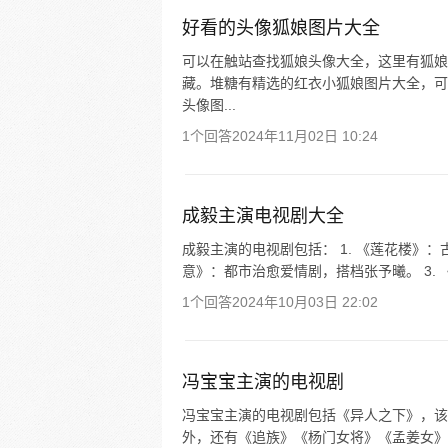
好看的头像狐娘图片大全
可以在触站查找狐娘头像大全，这里有狐娘
藏。堆糖有精选的红衣小狐娘图片大全，可一
头像图...
1个回答
2024年11月02日 10:24
成毅主演电视剧大全
成毅主演的电视剧包括： 1. 《莲花楼》：
意》：都市治愈爱情剧，搭档张予曦。 3. 
1个回答
2024年10月03日 22:02
冯宝宝主演的电视剧
冯宝宝主演的电视剧包括《异人之下》，该剧
外，还有《追族》《杨门女将》《孟姜女》《