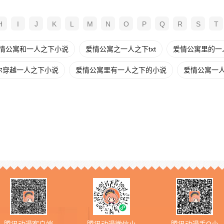
H
I
J
K
L
M
N
O
P
Q
R
S
T
情公寓和一人之下小说
爱情公寓之一人之下txt
爱情公寓里的一人
尔穿越一人之下小说
爱情公寓里有一人之下的小说
爱情公寓一