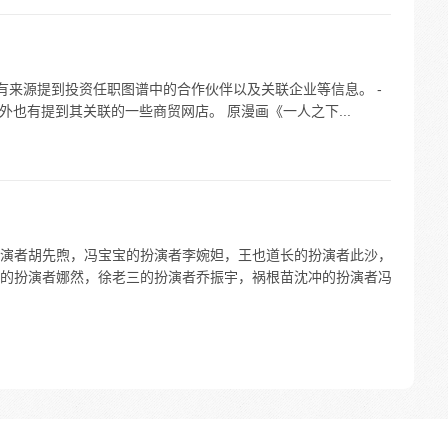
- 有来源提到投资任职图谱中的合作伙伴以及关联企业等信息。 -
外也有提到其关联的一些商贸网店。 原漫画《一人之下...
演者胡先煦，冯宝宝的扮演者李婉妲，王也道长的扮演者此沙，
的扮演者娜然，徐老三的扮演者乔振宇，祸根苗沈冲的扮演者冯