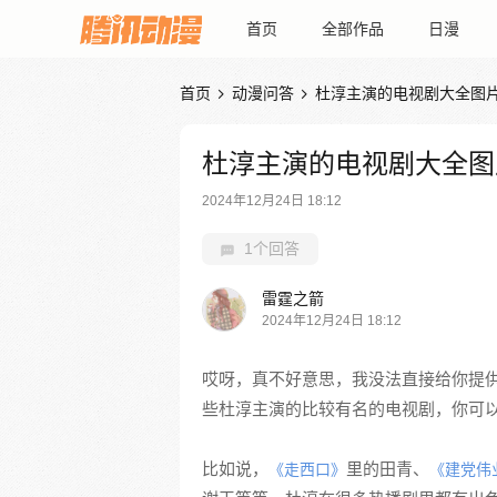
首页
全部作品
日漫
首页
动漫问答
杜淳主演的电视剧大全图


杜淳主演的电视剧大全图
2024年12月24日 18:12
1个回答
雷霆之箭
2024年12月24日 18:12
哎呀，真不好意思，我没法直接给你提
些杜淳主演的比较有名的电视剧，你可
比如说，
里的田青、
《走西口》
《建党伟