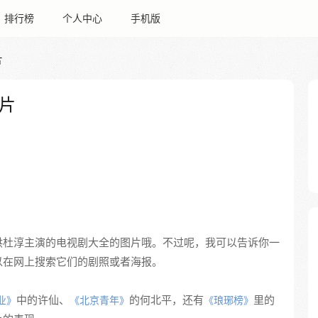
排行榜
个人中心
手机版
片
片
供杜淳主演的电视剧大全的图片哦。不过呢，我可以告诉你一
以在网上搜索它们的剧照或者海报。
中的许仙、
的何北平，还有
里的
业》
《北京青年》
《琅琊榜》