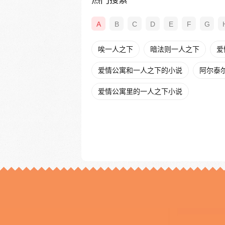
热门搜索
A
B
C
D
E
F
G
唉一人之下
暗法则一人之下
爱
爱情公寓和一人之下的小说
阿尔泰
爱情公寓里的一人之下小说