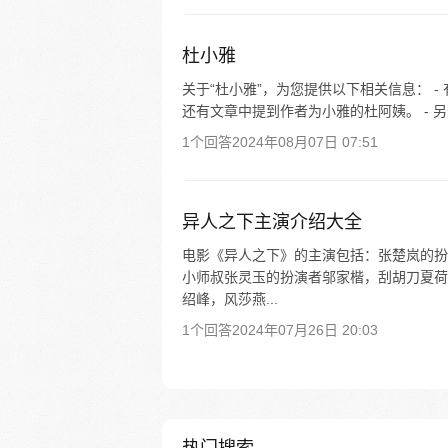
杜小雅
关于“杜小雅”，为您提供以下相关信息： 
还有文章中提到作者为小雅的杜阿姨。 - 另
1个回答
2024年08月07日 07:51
异人之下主演介绍大全
电影《异人之下》的主演包括：张楚岚的扮
小师叔张灵玉的扮演者邬家楷，刮胡刀夏荷
绍峰，风莎燕...
1个回答
2024年07月26日 20:03