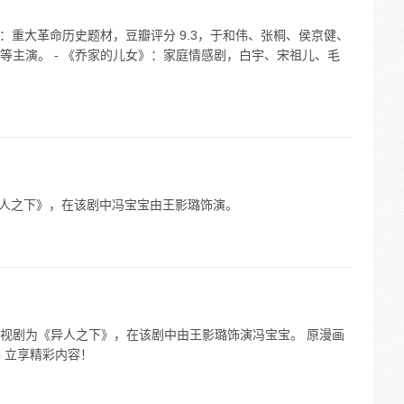
》：重大革命历史题材，豆瓣评分 9.3，于和伟、张桐、侯京健、
等主演。 - 《乔家的儿女》：家庭情感剧，白宇、宋祖儿、毛
《异人之下》，在该剧中冯宝宝由王影璐饰演。
视剧为《异人之下》，在该剧中由王影璐饰演冯宝宝。 原漫画
p 立享精彩内容！