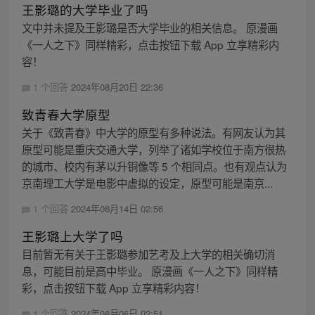
王影璐的大学毕业了吗
文中并未提及王影璐是否大学毕业的相关信息。 原漫画
《一人之下》同样精彩，点击按钮下载 App 立享精彩内
容！
1 个回答
2024年08月20日 22:36
致青春大学原型
关于《致青春》中大学的原型有多种说法。有网友认为其
原型可能是重庆交通大学，列举了诸如学校位于南方很热
的城市、校内有茅以升铜像等 5 个相同点。也有观点认为
京南理工大学是电影中虚拟的设定，原型可能是南京...
1 个回答
2024年08月14日 02:56
王影璐上大学了吗
目前暂无有关于王影璐参加艺考及上大学的相关确切消
息，可能目前是高中毕业。 原漫画《一人之下》同样精
彩，点击按钮下载 App 立享精彩内容！
1 个回答
2024年08月06日 02:51