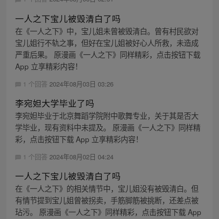
一人之下宝儿被毁清白了吗
在《一人之下》中，宝儿姐未曾被毁清白。曾有村民欲对
宝儿姐行不轨之事，但好在宝儿姐被好心人所救，未造成
严重后果。 原漫画《一人之下》同样精彩，点击按钮下载
App 立享精彩内容！
1 个回答
2024年08月03日 03:26
李宛妲大学毕业了吗
李宛妲毕业于北京舞蹈学院附中歌舞专业，关于其是否大
学毕业，现有资料中未提及。 原漫画《一人之下》同样精
彩，点击按钮下载 App 立享精彩内容！
1 个回答
2024年08月02日 04:24
一人之下宝儿被毁清白了吗
在《一人之下》的相关情节中，宝儿姐没有被毁清白。但
有情节提到宝儿姐曾被拐卖，手筋脚筋被挑断，还差点被
玷污。 原漫画《一人之下》同样精彩，点击按钮下载 App