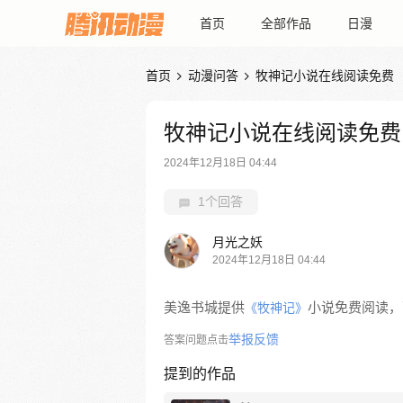
首页
全部作品
日漫
首页
动漫问答
牧神记小说在线阅读免费


牧神记小说在线阅读免费
2024年12月18日 04:44
1个回答
月光之妖
2024年12月18日 04:44
美逸书城提供
小说免费阅读，
《牧神记》
举报反馈
答案问题点击
提到的作品