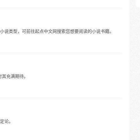
小说类型，可前往起点中文网搜索您想要阅读的小说书籍。
众对其充满期待。
定论。