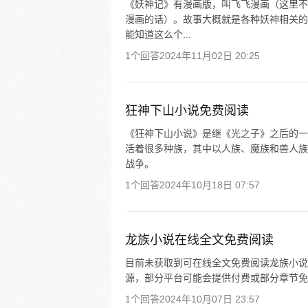
《妖神记》有漫画版，叫飞飞漫画（这里不
漫画的话）。故事大概就是各种妖神相关的
能知道这么个...
1个回答
2024年11月02日 20:25
狂神下山小说免费阅读
《狂神下山小说》是继《光之子》之后的一
活着很多种族，其中以人族、魔族和兽人族
战争。
1个回答
2024年10月18日 07:57
龙族小说在线全文免费阅读
目前未获取到可在线全文免费阅读龙族小说
源，部分平台可能会提供付费或部分章节免
1个回答
2024年10月07日 23:57