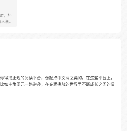
屎，坏
有人说他
道，坑
中的老鼠
你得找正规的阅读平台，像起点中文网之类的。在这些平台上，
比如主角周元一路逆袭，在充满挑战的世界里不断成长之类的情