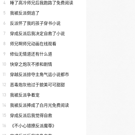
4
睡了高冷师兄后我跑路了免费阅读
5
我被反派倒追了
6
反派怀了我的孩子穿书小说
7
穿成反派后我决定自救了小说
8
师兄啊师兄动画在线观看
9
修仙无情道还有什么道
10
快穿之炮灰不掺和剧情
11
穿越反派掠夺主角气运小说都市
12
恶毒炮灰他过于貌美可可甜甜
13
我被反派争着宠
14
我被反派捧成了白月光免费阅读
15
穿成反派后我觉得自救
16
《不小心错撩反派魔尊》