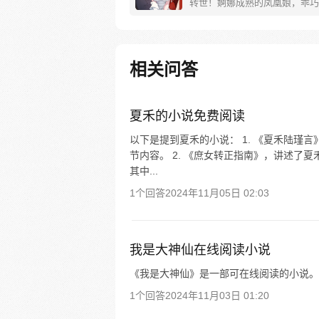
转世！婀娜成熟的凤凰娘，乖巧
雪貂娘，彪悍无双的熊猫娘……
去横扫天下一统江山吧！
相关问答
夏禾的小说免费阅读
以下是提到夏禾的小说： 1. 《夏禾陆瑾
节内容。 2. 《庶女转正指南》，讲述了
其中...
1个回答
2024年11月05日 02:03
我是大神仙在线阅读小说
《我是大神仙》是一部可在线阅读的小说。
1个回答
2024年11月03日 01:20