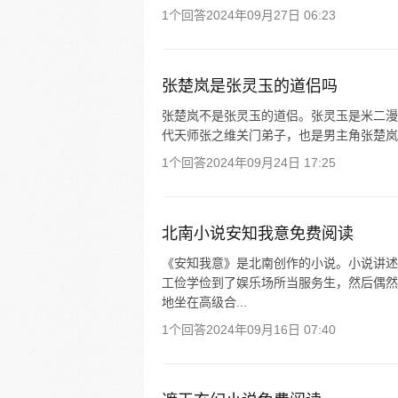
1个回答
2024年09月27日 06:23
张楚岚是张灵玉的道侣吗
张楚岚不是张灵玉的道侣。张灵玉是米二漫
代天师张之维关门弟子，也是男主角张楚岚
1个回答
2024年09月24日 17:25
北南小说安知我意免费阅读
《安知我意》是北南创作的小说。小说讲述
工俭学俭到了娱乐场所当服务生，然后偶然
地坐在高级合...
1个回答
2024年09月16日 07:40