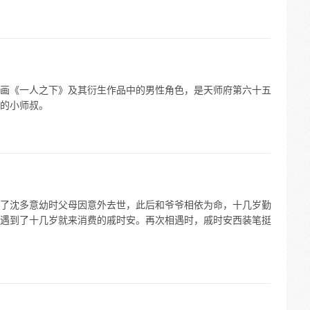
画《一人之下》及其衍生作品中的男性角色，是天师府第六十五
的小师叔。
了沈多意幼时父母因意外去世，此后和爷爷相依为命，十几岁勤
遇到了十几岁就来消费的戚时安。再次相遇时，戚时安西装笔挺