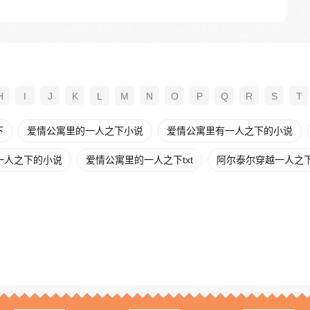
H
I
J
K
L
M
N
O
P
Q
R
S
T
下
爱情公寓里的一人之下小说
爱情公寓里有一人之下的小说
一人之下的小说
爱情公寓里的一人之下txt
阿尔泰尔穿越一人之