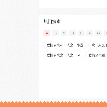
热门搜索
A
B
C
D
E
F
G
爱情公寓和一人之下小说
唉一人之
爱情公寓之一人之下txt
爱情公寓和