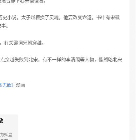
很适合静下心来慢慢看。
历史小说，太子赵桓换了灵魂，他要改变命运，书中有宋徽
故事。
，有关键词宋朝穿越。
定点穿越失败到北宋，有不一样的李清照等人物，能领略北宋
漫画
质无敌》
敌
为妖皇