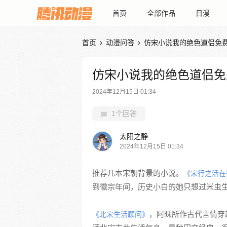
首页
全部作品
日漫
首页
动漫问答
仿宋小说我的绝色道侣免


仿宋小说我的绝色道侣免
2024年12月15日 01:34
1个回答
太阳之静
2024年12月15日 01:34
推荐几本宋朝背景的小说。
《宋行之活在
到徽宗年间，历史小白的她只想过米虫
，阿昧所作古代言情穿
《北宋生活顾问》