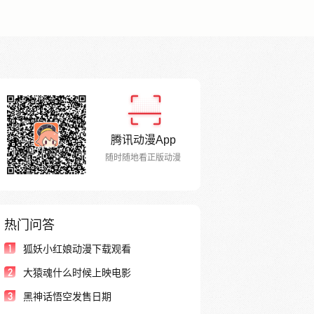
腾讯动漫App
随时随地看正版动漫
热门问答
1
狐妖小红娘动漫下载观看
2
大猿魂什么时候上映电影
3
黑神话悟空发售日期