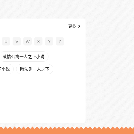
更多
U
V
W
X
Y
Z
爱情公寓一人之下小说
下小说
暗法则一人之下