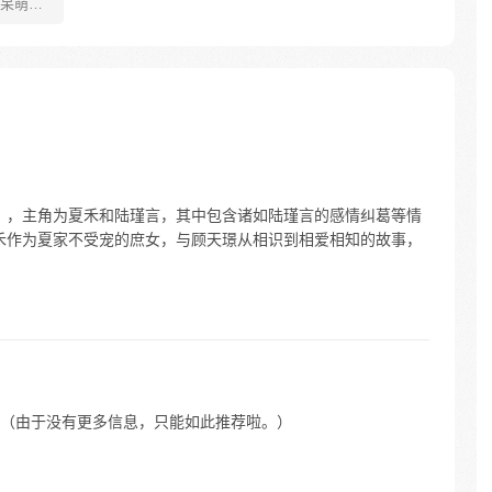
呆萌的
我还是
言》，主角为夏禾和陆瑾言，其中包含诸如陆瑾言的感情纠葛等情
夏禾作为夏家不受宠的庶女，与顾天璟从相识到相爱相知的故事，
（由于没有更多信息，只能如此推荐啦。）