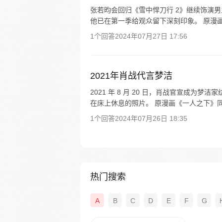
张若昀会回归《雪中悍刀行 2》继续饰演
他已在第一季给观众留下深刻印象。 原漫画
1个回答
2024年07月27日 17:56
2021年肖战代言梦洁
2021 年 8 月 20 日，肖战官宣成
在床上休息的照片。 原漫画《一人之下》同
1个回答
2024年07月26日 18:35
热门搜索
A
B
C
D
E
F
G