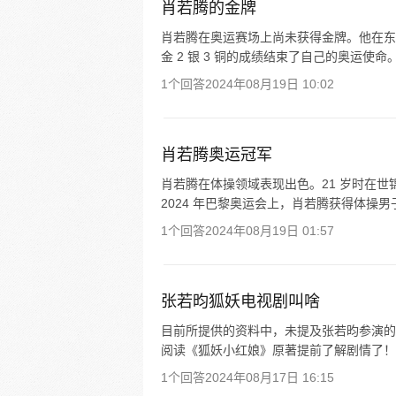
肖若腾的金牌
肖若腾在奥运赛场上尚未获得金牌。他在东京奥
金 2 银 3 铜的成绩结束了自己的奥运使
1个回答
2024年08月19日 10:02
肖若腾奥运冠军
肖若腾在体操领域表现出色。21 岁时在
2024 年巴黎奥运会上，肖若腾获得体操男子
1个回答
2024年08月19日 01:57
张若昀狐妖电视剧叫啥
目前所提供的资料中，未提及张若昀参演的
阅读《狐妖小红娘》原著提前了解剧情了！
1个回答
2024年08月17日 16:15