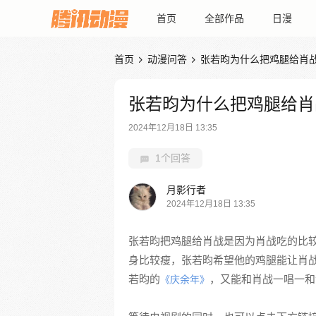
首页
全部作品
日漫
首页
动漫问答
张若昀为什么把鸡腿给肖


张若昀为什么把鸡腿给肖
2024年12月18日 13:35
1个回答
月影行者
2024年12月18日 13:35
张若昀把鸡腿给肖战是因为肖战吃的比
身比较瘦，张若昀希望他的鸡腿能让肖
若昀的
，又能和肖战一唱一和
《庆余年》