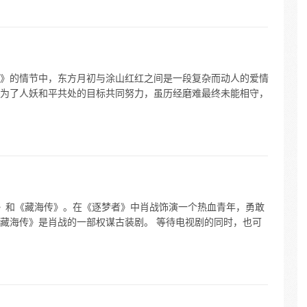
》的情节中，东方月初与涂山红红之间是一段复杂而动人的爱情
为了人妖和平共处的目标共同努力，虽历经磨难最终未能相守，
梦者》和《藏海传》。在《逐梦者》中肖战饰演一个热血青年，勇敢
藏海传》是肖战的一部权谋古装剧。 等待电视剧的同时，也可