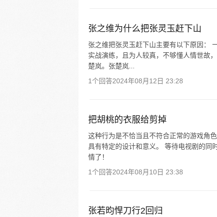
张之维为什么把张灵玉赶下山
张之维把张灵玉赶下山主要有以下原因： 
实战演练，且为人较真，不够懂人情世故，
楚岚。张楚岚...
1个回答
2024年08月12日 23:28
把胡桃的衣服给剪掉
这种行为是不恰当且不符合正常的游戏角色
具有特定的设计和意义。 等待电视剧的同
情了！
1个回答
2024年08月10日 23:38
张若昀悍刀行2回归