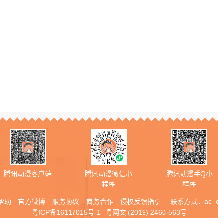
腾讯动漫客户端
腾讯动漫微信小
腾讯动漫手Q小
程序
程序
帮助
官方微博
服务协议
商务合作
侵权反馈指引
联系方式：
ac_
粤ICP备16117015号-1
粤网文 (2019) 2460-563号