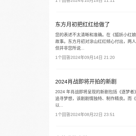
1个回答
2024年10月15日 11:11
东方月初把红红给做了
您的表述不太清晰和准确。在《狐妖小红娘
故事。东方月初对涂山红红倾心付出，两人
但并非您所说...
1个回答
2024年09月14日 21:20
2024肖战即将开拍的新剧
2024 年肖战即将呈现的新剧包括《逐
追寻梦想，该剧剧情独特、制作精良。而《
以...
1个回答
2024年08月22日 23:51