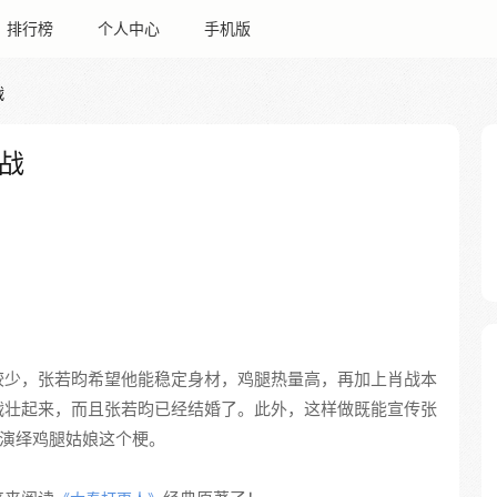
排行榜
个人中心
手机版
战
战
较少，张若昀希望他能稳定身材，鸡腿热量高，再加上肖战本
战壮起来，而且张若昀已经结婚了。此外，这样做既能宣传张
演绎鸡腿姑娘这个梗。