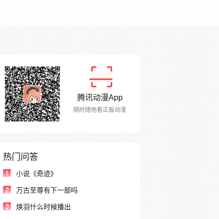
腾讯动漫App
随时随地看正版动漫
热门问答
1
小说《奇迹》
2
万古至尊有下一部吗
3
焕羽什么时候播出