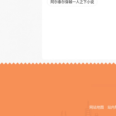
阿尔泰尔穿越一人之下小说
网站地图
站内